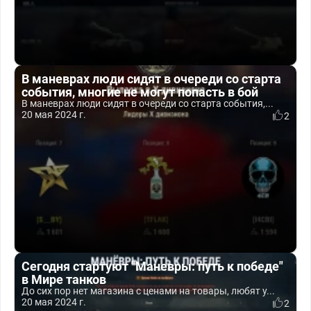
В маневрах люди сидят в очереди со старта
события, многие не могут попасть в бой
В маневрах люди сидят в очереди со старта события,...
20 мая 2024 г.
2
Сегодня стартуют "Маневры: путь к победе"
в Мире танков
До сих пор нет магазина с ценами на товары, любят у...
20 мая 2024 г.
2