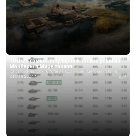
ТОП-25 самых популярных танков режима
Манёвры в Мире танков
Как и ожидалось, в топе у нас 2 имбы (метовых танка).
24 мая 2024 г.
5