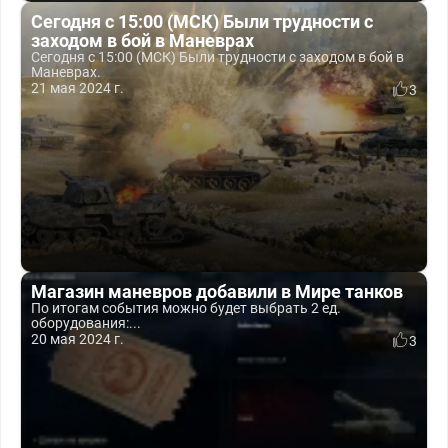
Сегодня с 15:00 (МСК) Были трудности с
заходом в бой в Маневрах
Сегодня с 15:00 (МСК) Были трудности с заходом в бой в
Маневрах.
21 мая 2024 г.
3
Магазин маневров добавили в Мире танков
По итогам события можно будет выбрать 2 ед.
оборудования:...
20 мая 2024 г.
3