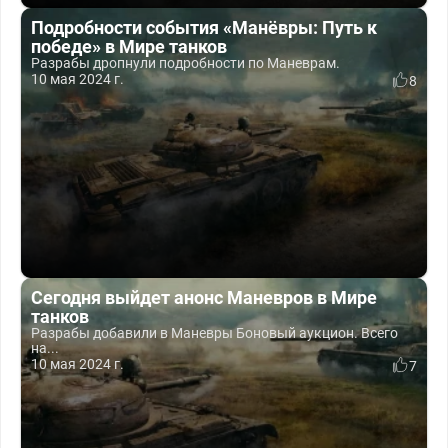
Подробности события «Манёвры: Путь к
победе» в Мире танков
Разрабы дропнули подробности по Маневрам.
10 мая 2024 г.
8
Сегодня выйдет анонс Маневров в Мире
танков
Разрабы добавили в Маневры Боновый аукцион. Всего
на...
10 мая 2024 г.
7