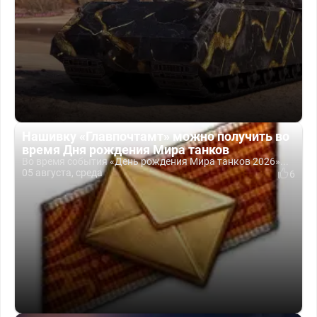
Нашивку «Главпочтамт» можно получить во
время Дня рождения Мира танков
Во время события «День рождения Мира танков 2026»...
05 августа, среда
6