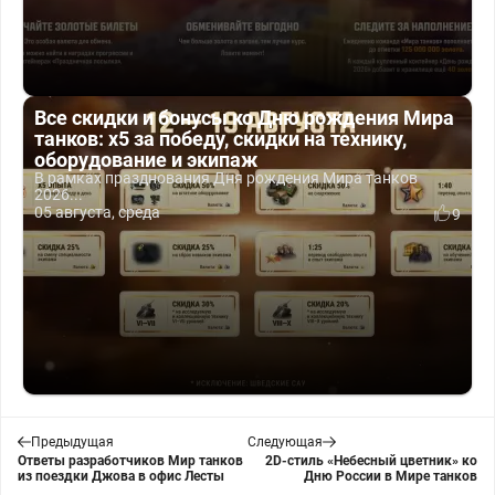
Все скидки и бонусы ко Дню рождения Мира
танков: x5 за победу, скидки на технику,
оборудование и экипаж
В рамках празднования Дня рождения Мира танков
2026...
05 августа, среда
9
Предыдущая
Следующая
Ответы разработчиков Мир танков
2D-стиль «Небесный цветник» ко
из поездки Джова в офис Лесты
Дню России в Мире танков