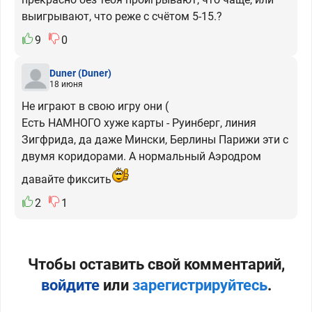
выигрывают, что реже с счётом 5-15.?
9
0
Duner
(Duner)
18 июня
Не играют в свою игру они (
Есть НАМНОГО хуже карты - Руинберг, линия
Зигфрида, да даже Мински, Берлины Парижи эти с
двумя коридорами. А нормальный Аэродром
давайте фиксить
2
1
Чтобы оставить свой комментарий,
войдите
или
зарегистрируйтесь
.