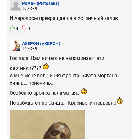
Роман
(Pistoshka)
16 июня
И Аэродром превращается в Устричный залив
4
0
АХЕРОН
(АХЕРОН)
17 июня
Господа! Вам ничего не напоминают эти
картинки????
А мне мене вот Линия фронта: «Фата-моргана»...
очинь... приочинь...
Особенно арочка паламатая...
Не забудьте про Саида... Красиво, интерьерно