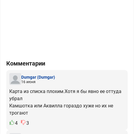
Комментарии
Dumgar
(Dumgar)
16 июня
Карта из списка плохим.Хотя я бы явно ее оттуда
убрал
Камшотка или Аквилла гораздо хуже но их не
трогают
4
3