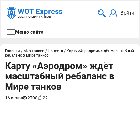
WOT Express
Войти
ВСЁ ПРО МИР ТАНКОВ
Меню сайта
Главная
/
Мир танков
/
Новости
/
Карту «Аэродром» ждёт масштабный
ребаланс в Мире танков
Карту «Аэродром» ждёт
масштабный ребаланс в
Мире танков
16 июня
2708
22