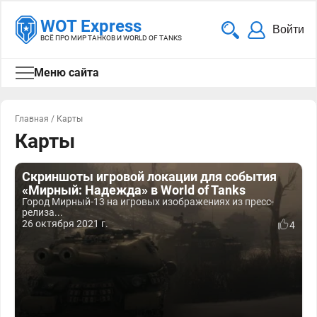
WOT Express
Войти
ВСЁ ПРО МИР ТАНКОВ И WORLD OF TANKS
Меню сайта
Главная
/
Карты
Карты
Скриншоты игровой локации для события
«Мирный: Надежда» в World of Tanks
Город Мирный-13 на игровых изображениях из пресс-
релиза...
26 октября 2021 г.
4