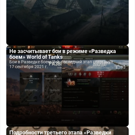
Не засчитывает бои в режиме «Разведка
боем» World of Tanks
Бои в Разведке боем (3-й, последний этап стартанул...
17 сентября 2021 г.
13
Подробности третьего этапа «Разведки