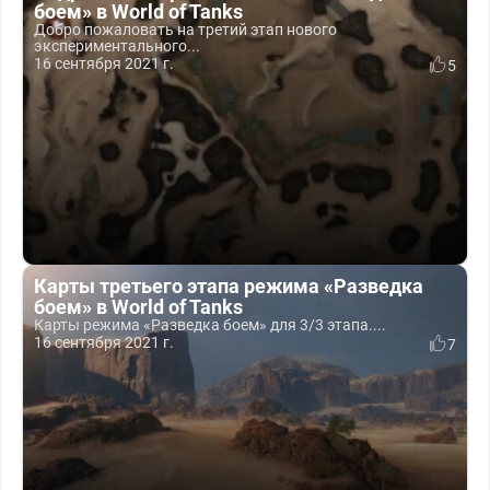
боем» в World of Tanks
Добро пожаловать на третий этап нового
экспериментального...
16 сентября 2021 г.
5
Карты третьего этапа режима «Разведка
боем» в World of Tanks
Карты режима «Разведка боем» для 3/3 этапа....
16 сентября 2021 г.
7