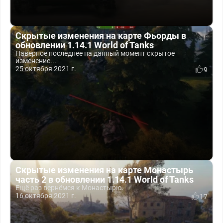
Скрытые изменения на карте Фьорды в
обновлении 1.14.1 World of Tanks
Наверное последнее на данный момент скрытое
изменение...
25 октября 2021 г.
9
Скрытые изменения на карте Монастырь
часть 2 в обновлении 1.14.1 World of Tanks
Ещё раз вернёмся к Монастырю.
16 октября 2021 г.
17