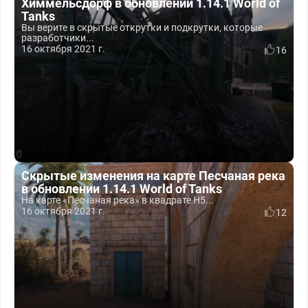
Химмельсдорф в обновлении 1.14.1 World of
Tanks
Вы верите в скрытые открутки и подкрутки, которые
разработчики...
16 октября 2021 г.
16
Скрытые изменения на карте Песчаная река
в обновлении 1.14.1 World of Tanks
На карте «Песчаная река» в квадрате H5...
16 октября 2021 г.
12