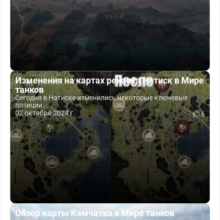
Изменения на картах режима Натиск в Мире
танков
Сегодня в Натиске изменились некоторые ключевые
позиции...
02 октября 2024 г.
6
Обзор карты Камчатка в Мире танков