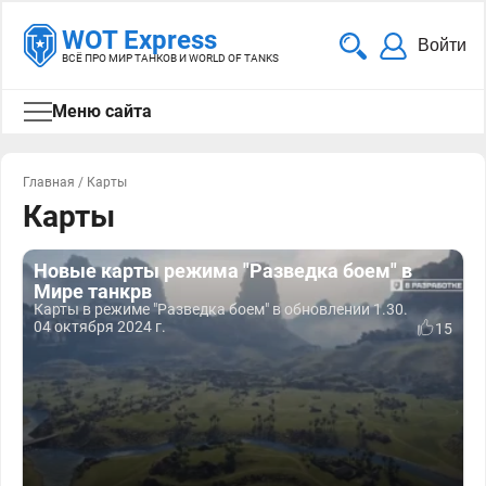
WOT Express
Войти
ВСЁ ПРО МИР ТАНКОВ И WORLD OF TANKS
Меню сайта
Главная
/
Карты
Карты
Новые карты режима "Разведка боем" в
Мире танкрв
Карты в режиме "Разведка боем" в обновлении 1.30.
04 октября 2024 г.
15