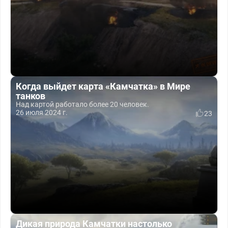
Когда выйдет карта «Камчатка» в Мире
танков
Над картой работало более 20 человек.
26 июля 2024 г.
23
Дикая природа Камчатки настолько