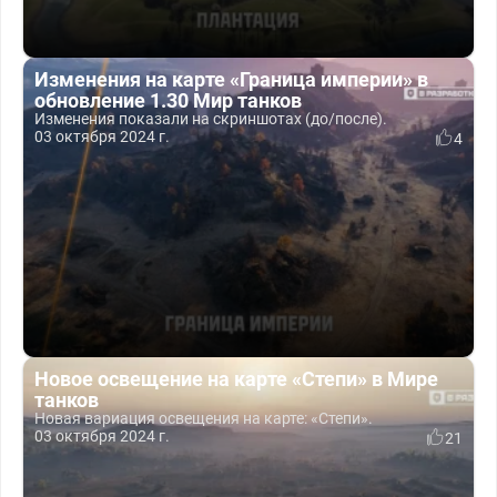
Изменения на карте «Граница империи» в
обновление 1.30 Мир танков
Изменения показали на скриншотах (до/после).
03 октября 2024 г.
4
Новое освещение на карте «Степи» в Мире
танков
Новая вариация освещения на карте: «Степи».
03 октября 2024 г.
21