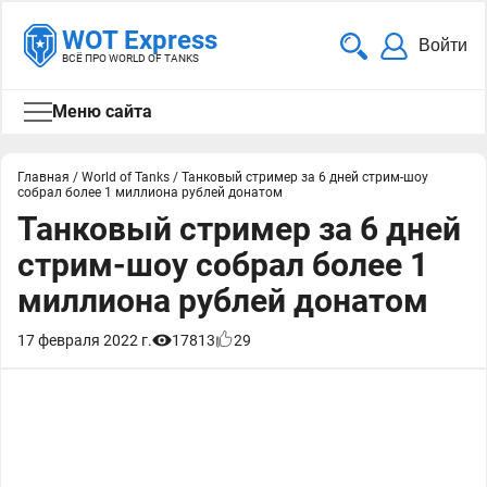
WOT Express
Войти
ВСЁ ПРО WORLD OF TANKS
Меню сайта
Главная
/
World of Tanks
/
Танковый стример за 6 дней стрим-шоу
собрал более 1 миллиона рублей донатом
Танковый стример за 6 дней
стрим-шоу собрал более 1
миллиона рублей донатом
17 февраля 2022 г.
17813
29