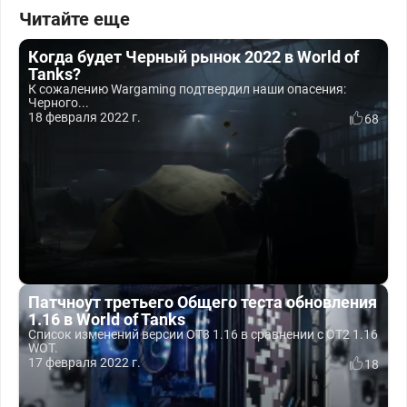
Читайте еще
Когда будет Черный рынок 2022 в World of
Tanks?
К сожалению Wargaming подтвердил наши опасения:
Черного...
18 февраля 2022 г.
68
Патчноут третьего Общего теста обновления
1.16 в World of Tanks
Список изменений версии ОТ3 1.16 в сравнении с ОТ2 1.16
WOT.
17 февраля 2022 г.
18