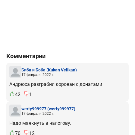
Комментарии
Биба и Боба
(Kukan Velikan)
17 февраля 2022 г.
Андрюха разграбил корован с донатами
42
1
werty999977
(werty999977)
17 февраля 2022 г.
Надо маякнуть в налогову.
70
12