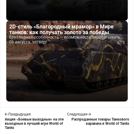
2D-стиль «Благородный мрамор» в Мире
танков: как получать золото за победы
Его главная особенность — возможность зарабатывать...
06 августа, четверг
5
Предыдущая
Следующая
Акция «Боевые выходные» на эти
Распроданные товары Танкового
выходные в лучшей игре World of
каравана в World of Tanks
Tanks