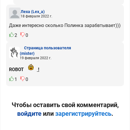
Леха
(Leх_а)
18 февраля 2022 г.
Даже интересно сколько Полинка зарабвтывает)))
2
0
Страница пользователя
(mister)
19 февраля 2022 г.
ROBOT
!
1
0
Чтобы оставить свой комментарий,
войдите
или
зарегистрируйтесь
.