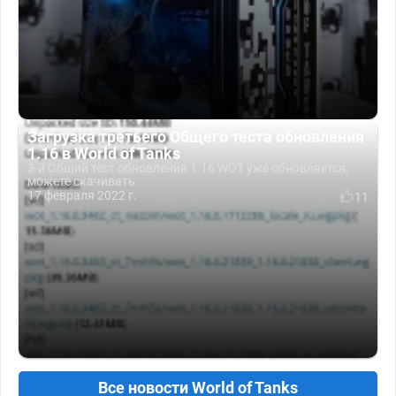
Загрузка третьего Общего теста обновления
1.16 в World of Tanks
3-й Общий тест обновления 1.16 WOT уже обновляется,
можете скачивать.
17 февраля 2022 г.
11
Все новости World of Tanks