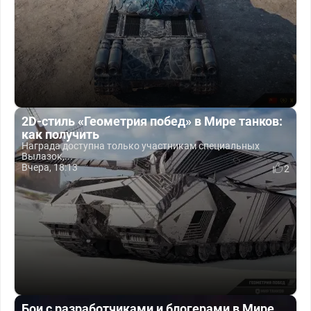
2D-стиль «Геометрия побед» в Мире танков:
как получить
Награда доступна только участникам специальных
Вылазок,...
Вчера, 18:13
2
Бои с разработчиками и блогерами в Мире