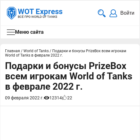
WOT Express
Войти
ВСЁ ПРО WORLD OF TANKS
Меню сайта
Главная
/
World of Tanks
/
Подарки и бонусы PrizeBox всем игрокам
World of Tanks в феврале 2022 г.
Подарки и бонусы PrizeBox
всем игрокам World of Tanks
в феврале 2022 г.
09 февраля 2022 г.
12314
22