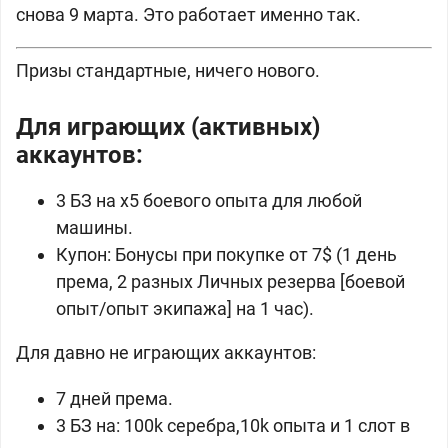
снова 9 марта. Это работает именно так.
Призы стандартные, ничего нового.
Для играющих (активных)
аккаунтов:
3 БЗ на x5 боевого опыта для любой
машины.
Купон: Бонусы при покупке от 7$ (1 день
према, 2 разных Личных резерва [боевой
опыт/опыт экипажа] на 1 час).
Для давно не играющих аккаунтов:
7 дней према.
3 БЗ на: 100k серебра,10k опыта и 1 слот в