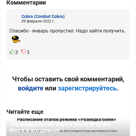
Комментарии
Cobra
(Combat Cobra)
09 февраля 2022 г.
Спасибо - январь пропустил. Надо зайти получить.
3
3
Чтобы оставить свой комментарий,
войдите
или
зарегистрируйтесь
.
Читайте еще
«Разведка боем» 2021 в World of Tanks:
Итоги и что дальше
Спустя 5 месяцев картоделы всё же соизволили