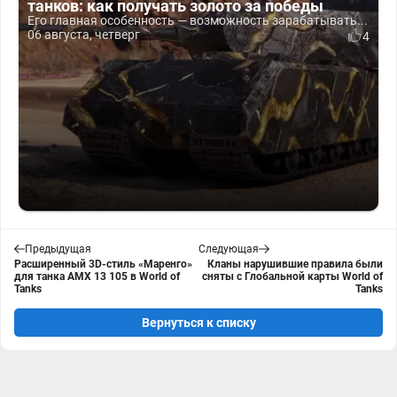
танков: как получать золото за победы
Его главная особенность — возможность зарабатывать...
06 августа, четверг
4
Предыдущая
Следующая
Расширенный 3D-стиль «Маренго»
Кланы нарушившие правила были
для танка AMX 13 105 в World of
сняты с Глобальной карты World of
Tanks
Tanks
Вернуться к списку