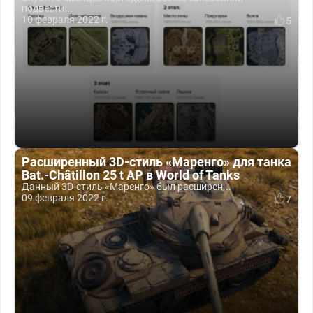
подвести...
10 февраля 2022 г.
5
Расширенный 3D-стиль «Маренго» для танка
Bat.-Châtillon 25 t AP в World of Tanks
Данный 3D-cтиль «Маренго» был расширен...
09 февраля 2022 г.
7