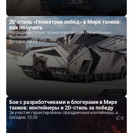
2D-стиль «Геометрия побед» в Мире танков:
как получить
Награда доступна только участникам специальных
Вылазок,...
Сегодня, 18:13
1
Бои с разработчиками и блогерами в Мире
танков: контейнеры и 2D-стиль за победу
За участие гарантированы праздничные контейнеры, а...
Сегодня, 12:20
2