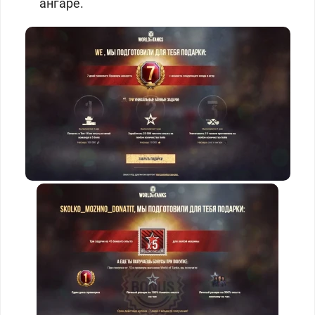
ангаре.