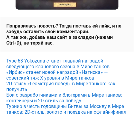
Понравилась новость? Тогда поставь ей лайк, и не
забудь оставить свой комментарий.
А так же, добавь наш сайт в закладки (нажми
Ctrl+D), не теряй нас.
Type 63 Yokozuna станет главной наградой
следующего кланового сезона в Мире танков
«Ирбис» станет новой наградой «Натиска» —
советский тяж X уровня в Мире танков
2D-стиль «Геометрия побед» в Мире танков: как
получить
Бои с разработчиками и блогерами в Мире танков:
контейнеры и 2D-стиль за победу
Турнир в честь годовщины Битвы за Москву в Мире
танков: 2D-стиль, золото и поездка на офлайн-финал