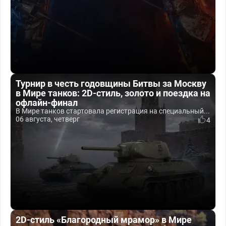
Турнир в честь годовщины Битвы за Москву
в Мире танков: 2D-стиль, золото и поездка на
офлайн-финал
В Мире танков стартовала регистрация на специальный...
06 августа, четверг
4
2D-стиль «Благородный мрамор» в Мире