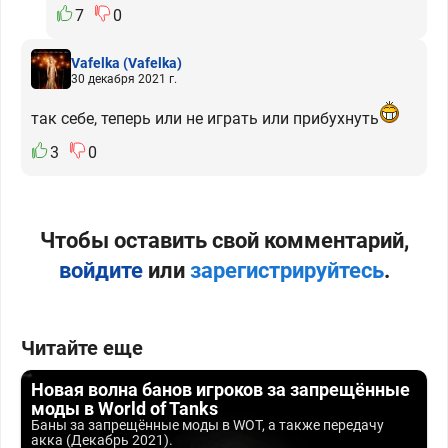
7
0
Vafelka
(Vafelka)
30 декабря 2021 г.
так себе, теперь или не играть или прибухнуть
3
0
Чтобы оставить свой комментарий,
войдите
или
зарегистрируйтесь
.
Читайте еще
Новая волна банов игроков за запрещённые
моды в World of Tanks
Баны за запрещённые моды в WOT, а также передачу
акка (Декабрь 2021).