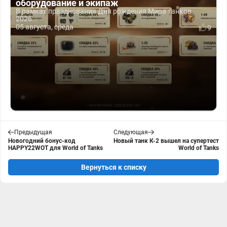
оборудование и экипаж
В рамках празднования Дня рождения Мира танков
2026...
05 августа, среда
9
Предыдущая
Следующая
Новогодний бонус-код
Новый танк К-2 вышел на супертест
HAPPY22WOT для World of Tanks
World of Tanks
Вернуться к списку