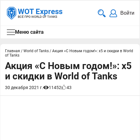
WOT Express
Войти
ВСЁ ПРО WORLD OF TANKS
Меню сайта
Главная
/
World of Tanks
/
Акция «С Новым годом!»: х5 и скидки в World
of Tanks
Акция «С Новым годом!»: х5
и скидки в World of Tanks
30 декабря 2021 г.
11452
43