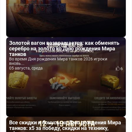
Золотой вагон возвращается: как обменять
серебро на золото ко Дню рождения Мира
танков
Во время Дня рождения Мира танков 2026 игроки
вновь...
05 августа, среда
6
Все скидки и бонусы ко Дню рождения Мира
танков: x5 за победу, скидки на технику,