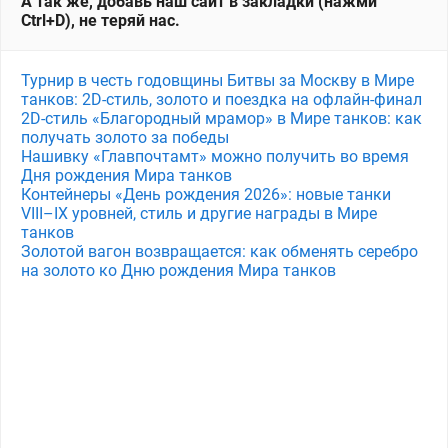
А так же, добавь наш сайт в закладки (нажми
Ctrl+D), не теряй нас.
Турнир в честь годовщины Битвы за Москву в Мире
танков: 2D-стиль, золото и поездка на офлайн-финал
2D-стиль «Благородный мрамор» в Мире танков: как
получать золото за победы
Нашивку «Главпочтамт» можно получить во время
Дня рождения Мира танков
Контейнеры «День рождения 2026»: новые танки
VIII–IX уровней, стиль и другие награды в Мире
танков
Золотой вагон возвращается: как обменять серебро
на золото ко Дню рождения Мира танков