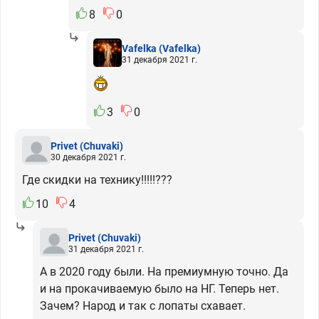
8
0
Vafelka
(Vafelka)
31 декабря 2021 г.
3
0
Privet
(Chuvaki)
30 декабря 2021 г.
Где скидки на технику!!!!!???
10
4
Privet
(Chuvaki)
31 декабря 2021 г.
А в 2020 году были. На премиумную точно. Да
и на прокачиваемую было на НГ. Теперь нет.
Зачем? Народ и так с лопаты схавает.