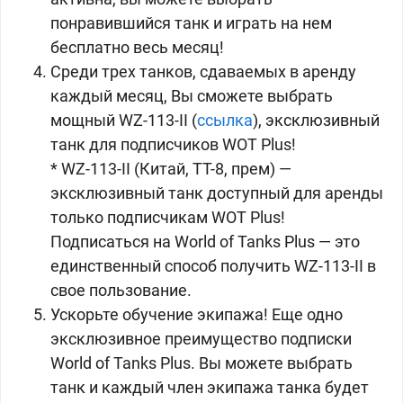
понравившийся танк и играть на нем
бесплатно весь месяц!
Среди трех танков, сдаваемых в аренду
каждый месяц, Вы сможете выбрать
мощный
WZ-113-II (
ссылка
), эксклюзивный
танк для подписчиков WOT Plus!
* WZ-113-II (
Китай, ТТ-8, прем) —
эксклюзивный танк доступный для аренды
только подписчикам WOT Plus!
Подписаться на World of Tanks Plus — это
единственный способ получить
WZ-113-II в
свое пользование.
Ускорьте обучение экипажа! Еще одно
эксклюзивное преимущество подписки
World of Tanks Plus. Вы можете выбрать
танк и каждый член экипажа танка будет