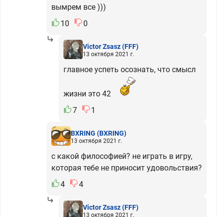
вымрем все )))
10
0
Victor Zsasz
(FFF)
13 октября 2021 г.
главное успеть осознать, что смысл
жизни это 42
7
1
BXRING
(BXRING)
13 октября 2021 г.
с какой философией? не играть в игру,
которая тебе не приносит удовольствия?
4
4
Victor Zsasz
(FFF)
13 октября 2021 г.