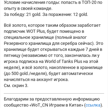
Условие начисления голды: попасть в ТОП-20 по
опыту в своей команде.
За победу: 21 gold. За поражение: 12 gold.
Всё золото, которое таким образом заработает
подписчик WOT Plus, будет помещено в
специальное хранилище (полный аналог
Резервного хранилища для серебра сейчас). Это
хранилище будет открываться каждые 7 дней в
пятницу (независимо от того, закончилась ли у
игрока подписка на World of Tanks Plus на этой
неделе), и всё золото, накопленное в хранилище
(до 500 gold./неделя), будет автоматически
начисляться на аккаунт игрока.
См. скрин 3.
Благодарим за предоставленную информацию
сообщество «WoT_CN Играем в Китае» (
ссылка
).