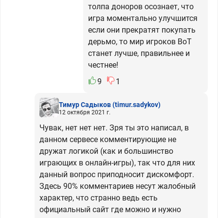
толпа доноров осознает, что
игра моментально улучшится
если они прекратят покупать
дерьмо, то мир игроков ВоТ
станет лучше, правильнее и
честнее!
9
1
Тимур Садыков
(timur.sadykov)
12 октября 2021 г.
Чувак, нет нет нет. Зря ты это написал, в
данном сервесе комментирующие не
дружат логикой (как и большинство
играющих в онлайн-игры), так что для них
данный вопрос приподносит дискомфорт.
Здесь 90% комментариев несут жалобный
характер, что странно ведь есть
официальный сайт где можно и нужно