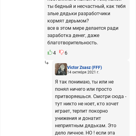
ты бедный и несчастный, как тебя
злые дядьки разработчики
кормят дерьмом?
все в этом мире делается ради
заработка денег, даже
благотворительность.
4
6
Victor Zsasz
(FFF)
14 октября 2021 г.
Я так понимаю, ты или не
понял ничего или просто
притворяешься. Смотри сюда -
тут никто не ноет, кто хочет
играет, терпит покорно
унижения и донатит
неприятным дядькам. Это
дело личное. НО ! если эта