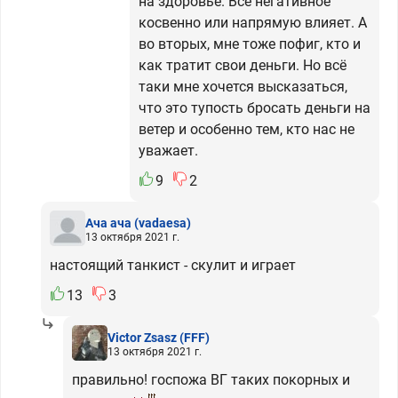
на здоровье. Всё негативное
косвенно или напрямую влияет. А
во вторых, мне тоже пофиг, кто и
как тратит свои деньги. Но всё
таки мне хочется высказаться,
что это тупость бросать деньги на
ветер и особенно тем, кто нас не
уважает.
9
2
Ача ача
(vadaesa)
13 октября 2021 г.
настоящий танкист - скулит и играет
13
3
Victor Zsasz
(FFF)
13 октября 2021 г.
правильно! госпожа ВГ таких покорных и