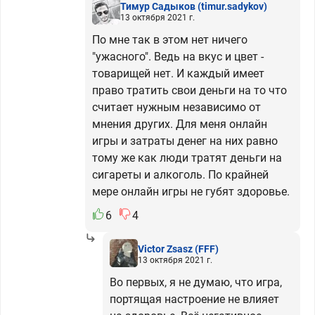
Тимур Садыков
(timur.sadykov)
13 октября 2021 г.
По мне так в этом нет ничего
"ужасного". Ведь на вкус и цвет -
товарищей нет. И каждый имеет
право тратить свои деньги на то что
считает нужным независимо от
мнения других. Для меня онлайн
игры и затраты денег на них равно
тому же как люди тратят деньги на
сигареты и алкоголь. По крайней
мере онлайн игры не губят здоровье.
6
4
Victor Zsasz
(FFF)
13 октября 2021 г.
Во первых, я не думаю, что игра,
портящая настроение не влияет