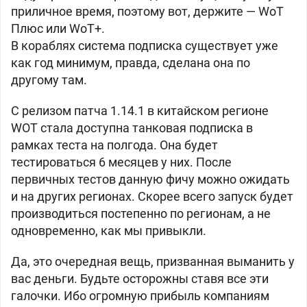
приличное время, поэтому вот, держите — WoT
Плюс или WoT+.
В кораблях система подписка существует уже
как год минимум, правда, сделана она по
другому там.
С релизом патча 1.14.1 в китайском регионе
WOT стала доступна танковая подписка в
рамках теста на полгода. Она будет
тестироваться 6 месяцев у них. После
первичных тестов данную фичу можно ожидать
и на других регионах. Скорее всего запуск будет
производиться постепенно по регионам, а не
одновременно, как мы привыкли.
Да, это очередная вещь, призванная выманить у
вас деньги. Будьте осторожны ставя все эти
галочки. Ибо огромную прибыль компаниям