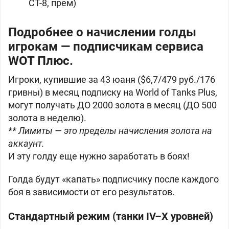
СТ-8, прем)
Подробнее о начислении голды
игрокам — подписчикам сервиса
WOT Плюс.
Игроки, купившие за 43 юаня ($6,7/479 руб./176
гривны) в месяц подписку на World of Tanks Plus,
могут получать ДО
2000 золота в месяц (ДО
500
золота в неделю).
** Лимиты — это пределы начисления золота на
аккаунт.
И эту голду еще нужно заработать в боях!
Голда будут «капать» подписчику после каждого
боя в зависимости от его результатов.
Стандартный режим (танки IV–X уровней)