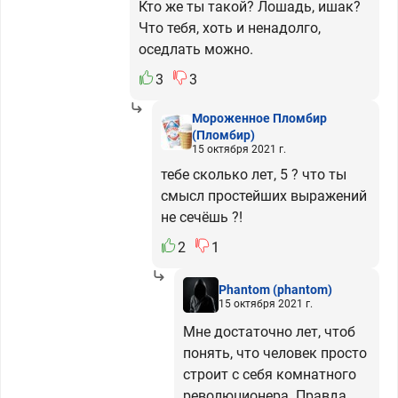
Кто же ты такой? Лошадь, ишак?
Что тебя, хоть и ненадолго,
оседлать можно.
3
3
Мороженное Пломбир
(Пломбир)
15 октября 2021 г.
тебе сколько лет, 5 ? что ты
смысл простейших выражений
не сечёшь ?!
2
1
Phantom
(phantom)
15 октября 2021 г.
Мне достаточно лет, чтоб
понять, что человек просто
строит с себя комнатного
революционера. Правда