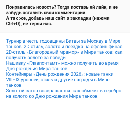
Понравилась новость? Тогда поставь ей лайк, и не
забудь оставить свой комментарий.
А так же, добавь наш сайт в закладки (нажми
Ctrl+D), не теряй нас.
Турнир в честь годовщины Битвы за Москву в Мире
танков: 2D-стиль, золото и поездка на офлайн-финал
2D-стиль «Благородный мрамор» в Мире танков: как
получать золото за победы
Нашивку «Главпочтамт» можно получить во время
Дня рождения Мира танков
Контейнеры «День рождения 2026»: новые танки
VIII–IX уровней, стиль и другие награды в Мире
танков
Золотой вагон возвращается: как обменять серебро
на золото ко Дню рождения Мира танков