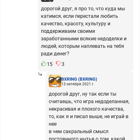
дорогой друг, я про то, что куда мы
катимся, если перестали любить
качество, красоту, культуру и
поддерживаем своими
заработанными всякие недоделки и
людей, которым наплевать на тебя
ради денег?
15
3
BXRING
(BXRING)
13 октября 2021 г.
дорогой друг, ну так если ты
считаешь, что игра недоделанная,
некрасивая и плохого качества,
то, как я и писал выше, не играй в
нее
в чем сакральный смысл
постоянного нытья о том, какой