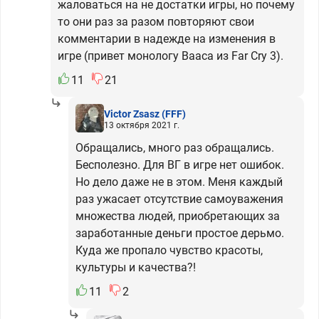
жаловаться на не достатки игры, но почему
то они раз за разом повторяют свои
комментарии в надежде на изменения в
игре (привет монологу Вааса из Far Cry 3).
11
21
Victor Zsasz
(FFF)
13 октября 2021 г.
Обращались, много раз обращались.
Бесполезно. Для ВГ в игре нет ошибок.
Но дело даже не в этом. Меня каждый
раз ужасает отсутствие самоуважения
множества людей, приобретающих за
заработанные деньги простое дерьмо.
Куда же пропало чувство красоты,
культуры и качества?!
11
2