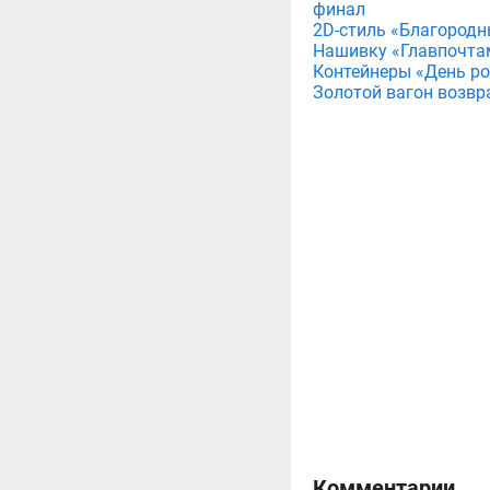
финал
2D-стиль «Благородн
Нашивку «Главпочта
Контейнеры «День рож
Золотой вагон возвр
Комментарии