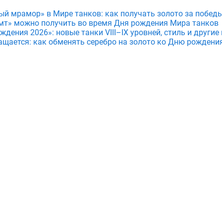
ый мрамор» в Мире танков: как получать золото за побед
мт» можно получить во время Дня рождения Мира танков
дения 2026»: новые танки VIII–IX уровней, стиль и други
ащается: как обменять серебро на золото ко Дню рождени