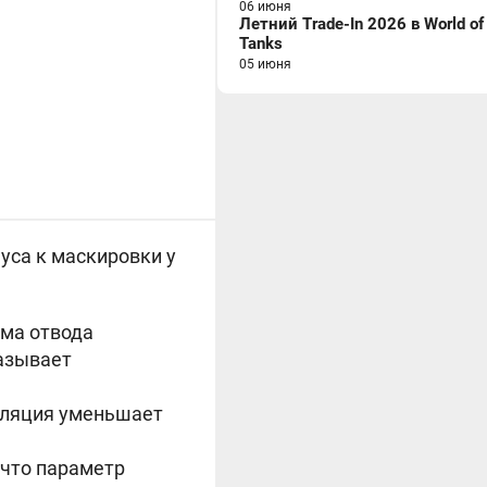
06 июня
Летний Trade-In 2026 в World of
Tanks
05 июня
уса к маскировки у
ема отвода
казывает
тиляция уменьшает
 что параметр