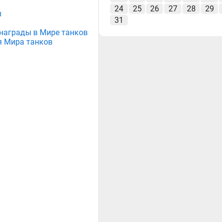
24
25
26
27
28
29
ы
31
е награды в Мире танков
я Мира танков