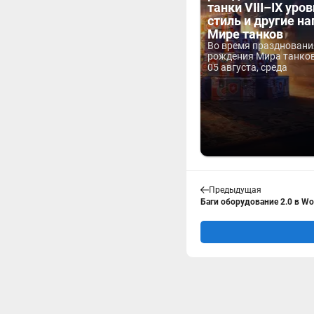
танки VIII–IX уров
стиль и другие н
Мире танков
Во время праздновани
рождения Мира танков 
05 августа, среда
Предыдущая
Баги оборудование 2.0 в Wor