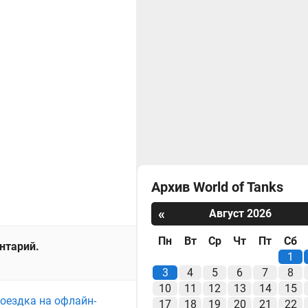
Архив World of Tanks
«
Август 2026
Пн
Вт
Ср
Чт
Пт
Сб
ентарий.
1
3
4
5
6
7
8
10
11
12
13
14
15
поездка на офлайн-
17
18
19
20
21
22