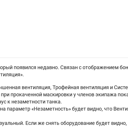
торый появился недавно. Связан с отображением бон
тиляция».
чшенная вентиляция, Трофейная вентиляция и Сист
 при прокаченной маскировки у членов экипажа по
ус к незаметности танка.
и на параметр «Незаметность» будет видно, что Вен
изуальный. Если же снять оборудование будет видно,