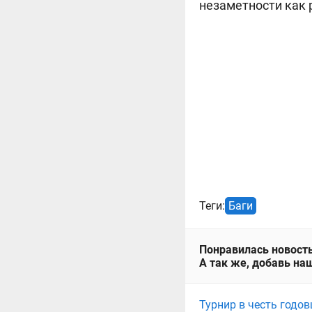
незаметности как 
Теги:
Баги
Понравилась новость
А так же, добавь наш
Турнир в честь годов