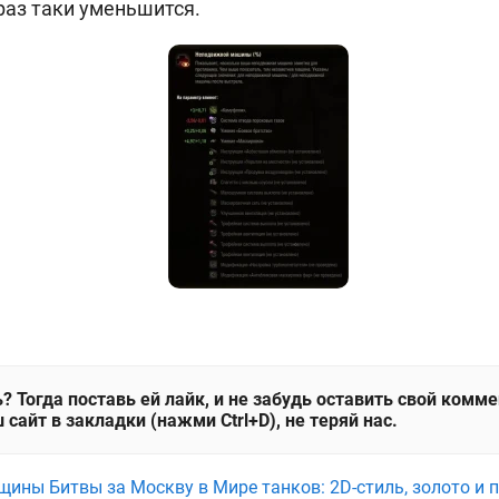
раз таки уменьшится.
? Тогда поставь ей лайк, и не забудь оставить свой комм
 сайт в закладки (нажми Ctrl+D), не теряй нас.
щины Битвы за Москву в Мире танков: 2D-стиль, золото и 