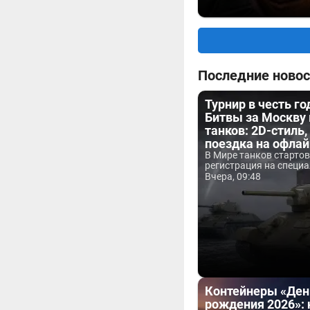
Последние новос
Турнир в честь г
Битвы за Москву
танков: 2D-стиль,
поездка на офла
В Мире танков старто
регистрация на специа
Вчера, 09:48
Контейнеры «Ден
рождения 2026»: