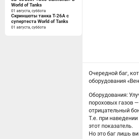
World of Tanks
01 августа, суббота
Скриншоты танка T-26A с
супертеста World of Tanks
01 августа, суббота
Очередной баг, ко
оборудования «Вен
Оборудования: Улу
пороховых газов —
отрицательный бон
Т.е. при наведени
этот показатель.
Но это баг лишь в