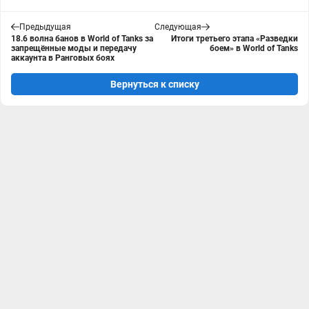
Предыдущая
Следующая
18.6 волна банов в World of Tanks за
Итоги третьего этапа «Разведки
запрещённые моды и передачу
боем» в World of Tanks
аккаунта в Ранговых боях
Вернуться к списку