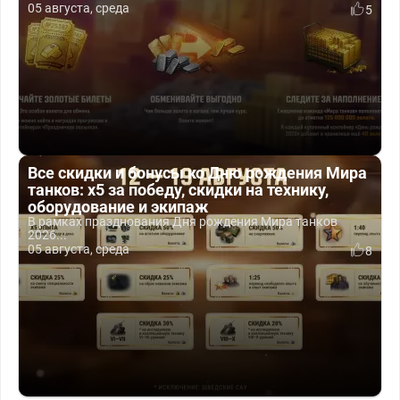
05 августа, среда
5
Все скидки и бонусы ко Дню рождения Мира
танков: x5 за победу, скидки на технику,
оборудование и экипаж
В рамках празднования Дня рождения Мира танков
2026...
05 августа, среда
8