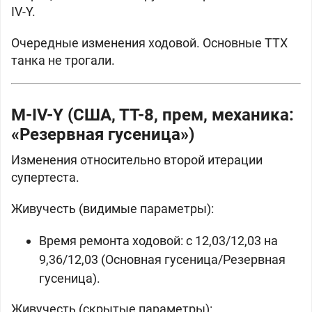
IV-Y.
Очередные изменения ходовой. Основные ТТХ
танка не трогали.
M-IV-Y (
США, ТТ-8, прем, механика:
«Резервная гусеница»)
Изменения относительно второй итерации
супертеста.
Живучесть (видимые параметры):
Время ремонта ходовой: с 12,03/12,03 на
9,36/12,03 (Основная гусеница/Резервная
гусеница).
Живучесть (скрытые параметры):