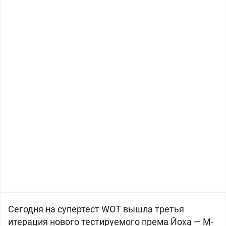
Сегодня на супертест WOT вышла третья
итерация нового тестируемого према Йоха — M-