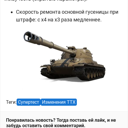
Скорость ремонта основной гусеницы при
штрафе: с x4 на х3 раза медленнее.
Теги:
Супертест
Изменения ТТХ
Понравилась новость? Тогда поставь ей лайк, и не
забудь оставить свой комментарий.