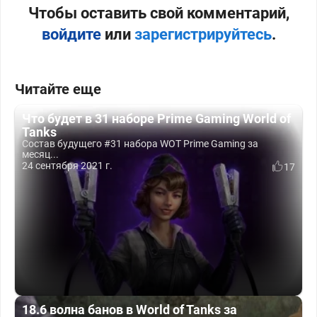
Чтобы оставить свой комментарий,
войдите
или
зарегистрируйтесь
.
Читайте еще
Что будет в 31 наборе Prime Gaming World of
Tanks
Состав будущего #31 набора WOT Prime Gaming за
месяц...
24 сентября 2021 г.
17
18.6 волна банов в World of Tanks за