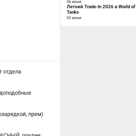
06 июня
Летний Trade-In 2026 в World of
Tanks
05 июня
т отдела
авдоподобные
дозарядкой, прем)
ГАСНЫЙ, орудие: