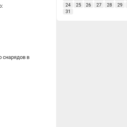
24
25
26
27
28
29
о:
31
о снарядов в