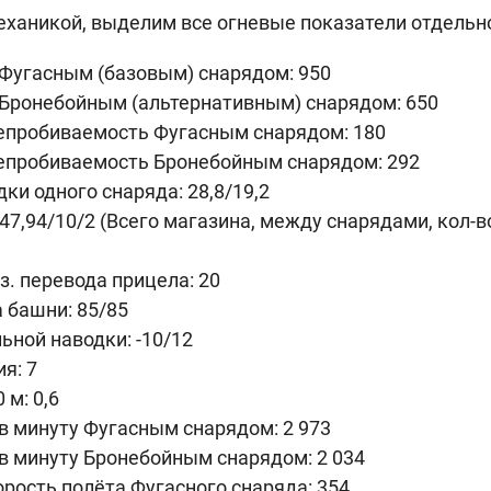
механикой, выделим все огневые показатели отдельн
 Фугасным (базовым) снарядом: 950
 Бронебойным (альтернативным) снарядом: 650
епробиваемость Фугасным снарядом: 180
епробиваемость Бронебойным снарядом: 292
ки одного снаряда: 28,8/19,2
47,94/10/2 (Всего магазина, между снарядами, кол-в
з. перевода прицела: 20
 башни: 85/85
ьной наводки: -10/12
я: 7
 м: 0,6
в минуту Фугасным снарядом: 2 973
в минуту Бронебойным снарядом: 2 034
рость полёта Фугасного снаряда: 354