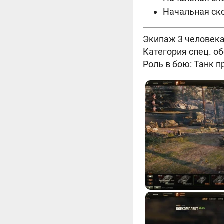
Начальная ско
Экипаж 3 человека
Категория спец. о
Роль в бою: Танк п