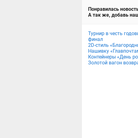
Понравилась новость
А так же, добавь наш
Турнир в честь годов
финал
2D-стиль «Благородн
Нашивку «Главпочта
Контейнеры «День рож
Золотой вагон возвр