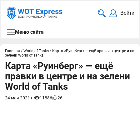
WOT Express
Войти
ВСЁ ПРО WORLD OF TANKS
Меню сайта
Главная
/
World of Tanks
/
Карта «Руинберг» — ещё правки в центре и на
зелени World of Tanks
Карта «Руинберг» — ещё
правки в центре и на зелени
World of Tanks
24 мая 2021 г.
11886
26