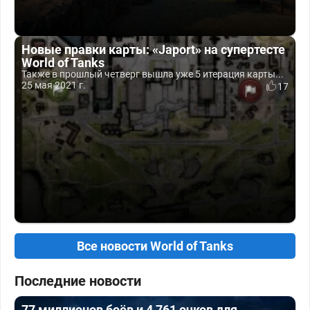
Новые правки карты: «Japort» на супертесте
World of Tanks
Также в прошлый четверг вышла уже 5 итерация карты...
25 мая 2021 г.
17
Все новости World of Tanks
Последние новости
77 миллионов боёв и 4 761 очков для