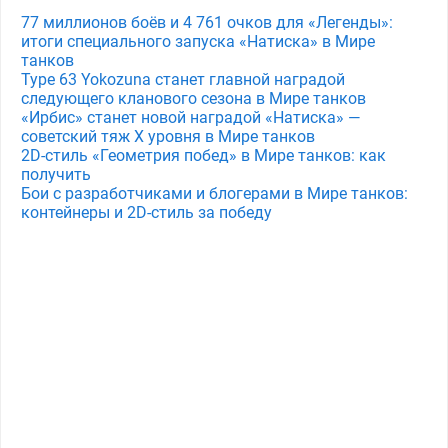
77 миллионов боёв и 4 761 очков для «Легенды»:
итоги специального запуска «Натиска» в Мире
танков
Type 63 Yokozuna станет главной наградой
следующего кланового сезона в Мире танков
«Ирбис» станет новой наградой «Натиска» —
советский тяж X уровня в Мире танков
2D-стиль «Геометрия побед» в Мире танков: как
получить
Бои с разработчиками и блогерами в Мире танков:
контейнеры и 2D-стиль за победу