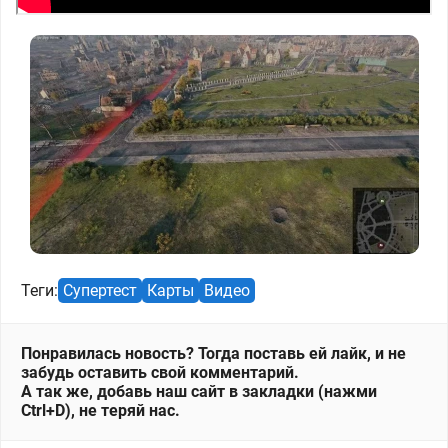
Теги:
Супертест
Карты
Видео
Понравилась новость? Тогда поставь ей лайк, и не
забудь оставить свой комментарий.
А так же, добавь наш сайт в закладки (нажми
Ctrl+D), не теряй нас.