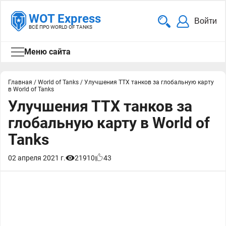
WOT Express
Войти
ВСЁ ПРО WORLD OF TANKS
Меню сайта
Главная
/
World of Tanks
/
Улучшения ТТХ танков за глобальную карту
в World of Tanks
Улучшения ТТХ танков за
глобальную карту в World of
Tanks
02 апреля 2021 г.
21910
43