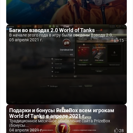
Баги во взводах 2.0 World of Tanks
В начале этого года в игру были введены Взвода 2.0,...
05 апреля 2021 г.
15
Подарки и бонусы PrizeBox всем игрокам
World of Tanks в апреле 2021 г.
Традиционное месячное обновление сайта PrizeBox
(бонусы...
04 апреля 2021 г.
28