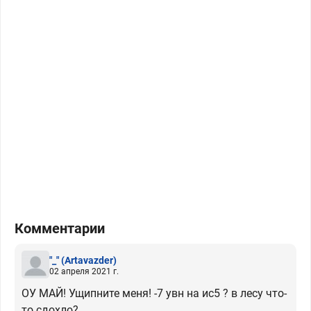
Комментарии
"_"
(Artavazder)
02 апреля 2021 г.
ОУ МАЙ! Ущипните меня! -7 увн на ис5 ? в лесу что-
то сдохло?