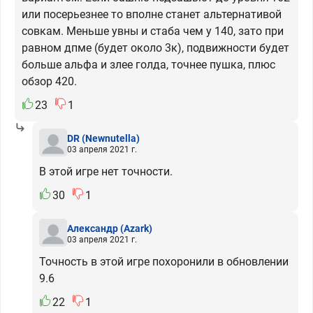
или посерьезнее то вполне станет альтернативой
совкам. Меньше увны и стаба чем у 140, зато при
равном дпме (будет около 3к), подвижности будет
больше альфа и злее голда, точнее пушка, плюс
обзор 420.
23
1
DR
(Newnutella)
03 апреля 2021 г.
В этой игре нет точности.
30
1
Александр
(Azark)
03 апреля 2021 г.
Точность в этой игре похоронили в обновлении
9.6
22
1