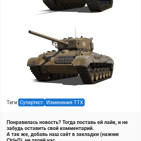
Теги:
Супертест
Изменения ТТХ
Понравилась новость? Тогда поставь ей лайк, и не
забудь оставить свой комментарий.
А так же, добавь наш сайт в закладки (нажми
Ctrl+D), не теряй нас.