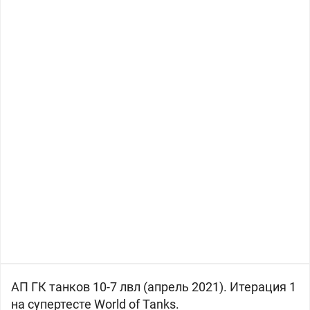
АП ГК танков 10-7 лвл (апрель 2021). Итерация 1
на супертесте World of Tanks.