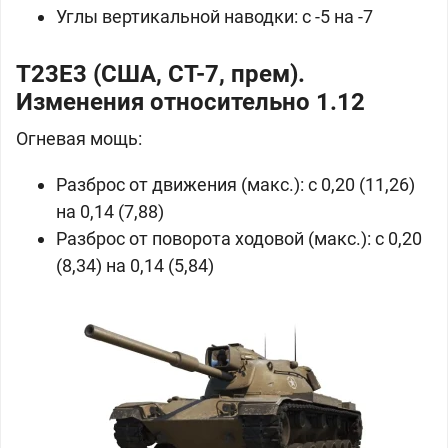
Углы вертикальной наводки: с -5 на -7
T23E3 (США, СТ-7, прем).
Изменения относительно 1.12
Огневая мощь:
Разброс от движения (макс.): с 0,20 (11,26)
на 0,14 (7,88)
Разброс от поворота ходовой (макс.): с 0,20
(8,34) на 0,14 (5,84)