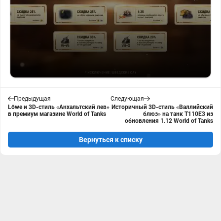
Предыдущая
Следующая
Löwe и 3D-стиль «Анхальтский лев»
Историчный 3D-стиль «Валлийский
в премиум магазине World of Tanks
блюз» на танк T110E3 из
обновления 1.12 World of Tanks
Вернуться к списку