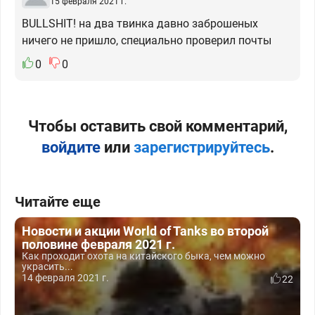
15 февраля 2021 г.
BULLSHIT! на два твинка давно заброшеных
ничего не пришло, специально проверил почты
0
0
Чтобы оставить свой комментарий,
войдите
или
зарегистрируйтесь
.
Читайте еще
Новости и акции World of Tanks во второй
половине февраля 2021 г.
Как проходит охота на китайского быка, чем можно
украсить...
14 февраля 2021 г.
22