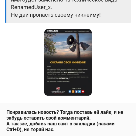
RenamedUser_x.
Не дай пропасть своему никнейму!
Понравилась новость? Тогда поставь ей лайк, и не
забудь оставить свой комментарий.
А так же, добавь наш сайт в закладки (нажми
Ctrl+D), не теряй нас.