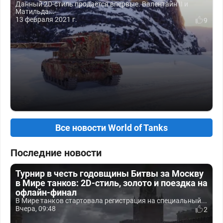
Данный 2D-стиль продаётся впервые. Валентайн II и
Матильда...
13 февраля 2021 г.
9
Все новости World of Tanks
Последние новости
Турнир в честь годовщины Битвы за Москву
в Мире танков: 2D-стиль, золото и поездка на
офлайн-финал
В Мире танков стартовала регистрация на специальный...
Вчера, 09:48
2