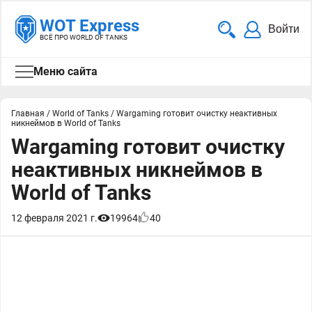
WOT Express
Войти
ВСЁ ПРО WORLD OF TANKS
Меню сайта
Главная
/
World of Tanks
/
Wargaming готовит очистку неактивных
никнеймов в World of Tanks
Wargaming готовит очистку
неактивных никнеймов в
World of Tanks
12 февраля 2021 г.
19964
40