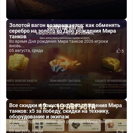
Золотой вагон возвращается: как обменять
серебро на золото ко Дню рождения Мира
танков
Во время Дня рождения Мира танков 2026 игроки
вновь...
05 августа, среда
5
Все скидки и бонусы ко Дню рождения Мира
танков: x5 за победу, скидки на технику,
оборудование и экипаж
В рамках празднования Дня рождения Мира танков
2026...
05 августа, среда
8