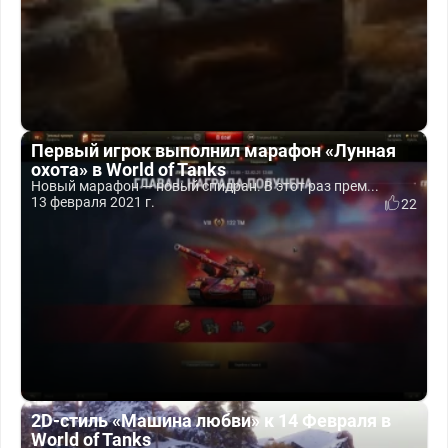
Первый игрок выполнил марафон «Лунная
охота» в World of Tanks
Новый марафон — новый спидран. В этот раз прем...
13 февраля 2021 г.
22
2D-стиль «Машина любви» к 14 Февраля в
World of Tanks