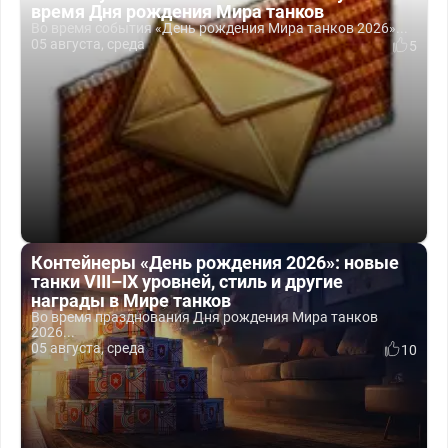
время Дня рождения Мира танков
Во время события «День рождения Мира танков 2026»...
05 августа, среда
5
Контейнеры «День рождения 2026»: новые
танки VIII–IX уровней, стиль и другие
награды в Мире танков
Во время празднования Дня рождения Мира танков
2026...
05 августа, среда
10