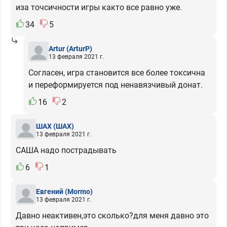
иза точсичности игры както все равно уже.
34
5
Artur
(ArturP)
13 февраля 2021 г.
Согласен, игра становится все более токсична
и переформируется под ненавязчивый донат.
16
2
ШАХ
(ШАХ)
13 февраля 2021 г.
САША надо пострадывать
6
1
Евгений
(Mormo)
13 февраля 2021 г.
Давно неактивен,это сколько?для меня давно это