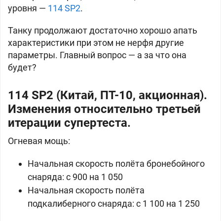
уровня —
114 SP2
.
Танку продолжают достаточно хорошо апать
характеристики при этом не нерфя другие
параметры. Главный вопрос — а за что она
будет?
114 SP2 (
Китай, ПТ-10, акционная).
Изменения относительно третьей
итерации супертеста.
Огневая мощь:
Начальная скорость полёта бронебойного
снаряда: с 900 на 1 050
Начальная скорость полёта
подкалиберного снаряда: с 1 100 на 1 250