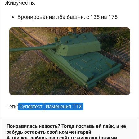
Живучесть:
Бронирование лба башни: с 135 на 175
Теги:
Супертест
Изменения ТТХ
Понравилась новость? Тогда поставь ей лайк, и не
забудь оставить свой комментарий.
А так же, добавь наш сайт в закладки (нажми