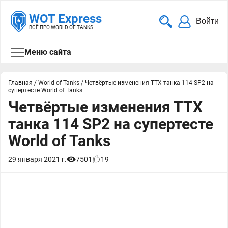
WOT Express
Войти
ВСЁ ПРО WORLD OF TANKS
Меню сайта
Главная
/
World of Tanks
/
Четвёртые изменения ТТХ танка 114 SP2 на
супертесте World of Tanks
Четвёртые изменения ТТХ
танка 114 SP2 на супертесте
World of Tanks
29 января 2021 г.
7501
19