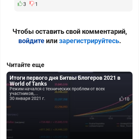
3
1
Чтобы оставить свой комментарий,
войдите
или
зарегистрируйтесь
.
Читайте еще
Итоги первого дня Битвы Блогеров 2021 в
World of Tanks
Режим начался с технических проблем от всех
участников,...
30 января 2021 г.
10