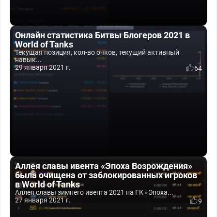
Онлайн статистика Битвы Блогеров 2021 в
World of Tanks
Текущая позиция, кол-во очков, текущий активный
навык...
29 января 2021 г.
64
Аллея славы ивента «Эпоха Возрождения»
была очищена от заблокированных игроков
в World of Tanks
Аллея славы зимнего ивента 2021 на ГК «Эпоха...
27 января 2021 г.
9