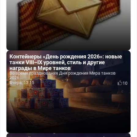
Контейнеры «День рождения 2026»: новые
танки VIII–IX уровней, стиль и другие
награды в Мире танков
Во время празднования Дня рождения Мира танков
2026...
Вчера, 13:15
10