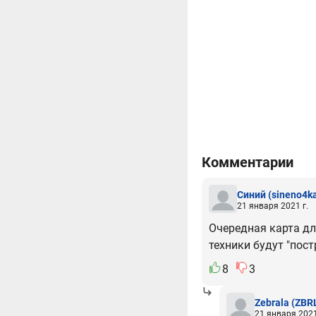
Комментарии
Синий
(sineno4k
21 января 2021 г.
Очередная карта дл
техники будут "пос
8
3
Zebrala
(ZBR
21 января 2021