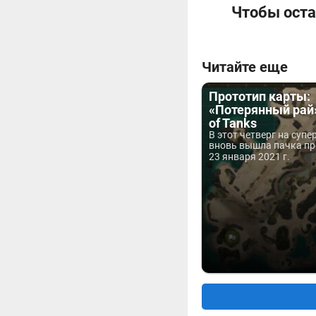
Чтобы оста
Читайте еще
Прототип карты:
«Потерянный рай»
of Tanks
В этот четверг на супе
вновь вышла пачка пр
23 января 2021 г.