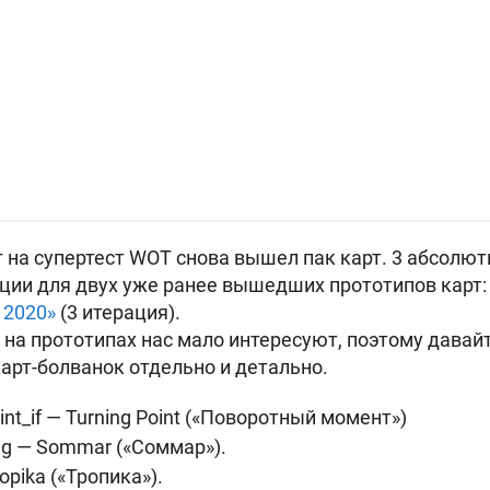
 на супертест WOT снова вышел пак карт. 3 абсолют
ции для двух уже ранее вышедших прототипов карт
 2020»
(3 итерация).
на прототипах нас мало интересуют, поэтому давайт
арт-болванок отдельно и детально.
int_if — Turning Point («Поворотный момент»)
g — Sommar («Соммар»).
ropika («Тропика»).