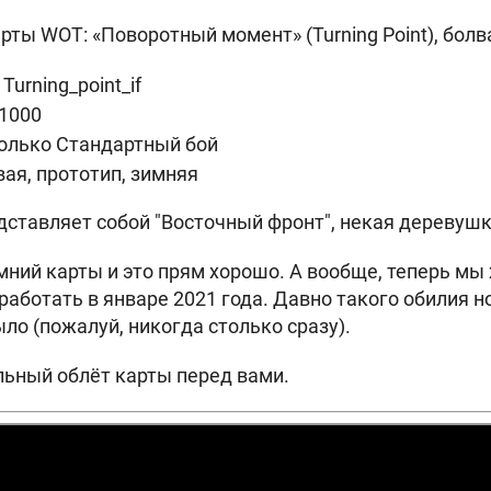
рты WOT: «Поворотный момент» (Turning Point), болв
Turning_point_if
x1000
только Стандартный бой
вая, прототип, зимняя
дставляет собой "Восточный фронт", некая деревушк
мний карты и это прям хорошо. А вообще, теперь мы 
работать в январе 2021 года. Давно такого обилия н
ло (пожалуй, никогда столько сразу).
ьный облёт карты перед вами.