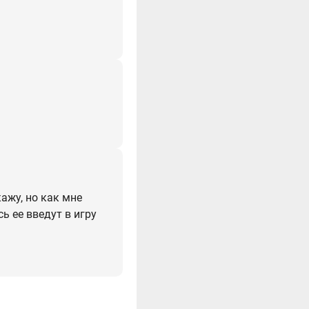
кажу, но как мне
ь ее введут в игру