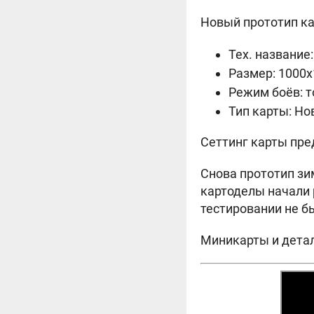
Новый прототип ка
Тех. название: 
Размер: 1000
Режим боёв: 
Тип карты: Но
Сеттинг карты пре
Снова прототип зи
картоделы начали 
тестировании не бы
Миникарты и детал