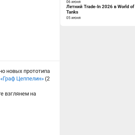
06 июня
Летний Trade-In 2026 в World of
Tanks
05 июня
но новых прототипа
:
«Граф Цеппелин»
(2
е взглянем на