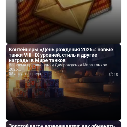
Контейнеры «День рождения 2026»: новые
танки VIII–IX уровней, стиль и другие
награды в Мире танков
Во время празднования Дня рождения Мира танков
2026...
05 августа, среда
10
Золотой вагон возвращается: как обменять