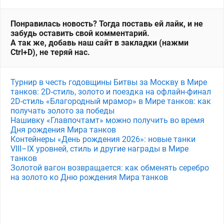
Понравилась новость? Тогда поставь ей лайк, и не
забудь оставить свой комментарий.
А так же, добавь наш сайт в закладки (нажми
Ctrl+D), не теряй нас.
Турнир в честь годовщины Битвы за Москву в Мире
танков: 2D-стиль, золото и поездка на офлайн-финал
2D-стиль «Благородный мрамор» в Мире танков: как
получать золото за победы
Нашивку «Главпочтамт» можно получить во время
Дня рождения Мира танков
Контейнеры «День рождения 2026»: новые танки
VIII–IX уровней, стиль и другие награды в Мире
танков
Золотой вагон возвращается: как обменять серебро
на золото ко Дню рождения Мира танков