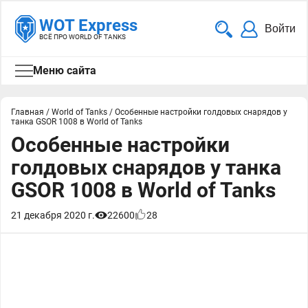
WOT Express
Войти
ВСЁ ПРО WORLD OF TANKS
Меню сайта
Главная
/
World of Tanks
/
Особенные настройки голдовых снарядов у
танка GSOR 1008 в World of Tanks
Особенные настройки
голдовых снарядов у танка
GSOR 1008 в World of Tanks
21 декабря 2020 г.
22600
28