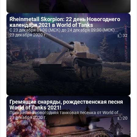
Rheinmetall Skorpion: 22 день Новогоднего
календаря 2021 в World of Tanks
С 23 декабря 09:00 (МСК) до 24 декабря 09:00 (МСК)...
23 декабря 2020 г.
32
Гремящие снаряды, рождественская песня
World of Tanks 2021!
Прекрасная новогодняя танковая песенка от World of...
23 декабря 2020 г.
20