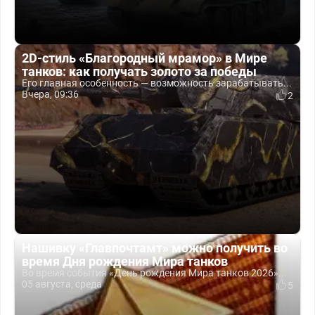
2D-стиль «Благородный мрамор» в Мире
танков: как получать золото за победы
Его главная особенность — возможность зарабатывать...
Вчера, 09:36
2
Нашивку «Главпочтамт» можно получить во
время Дня рождения Мира танков
Во время события «День рождения Мира танков 2026»...
05 августа, среда
5