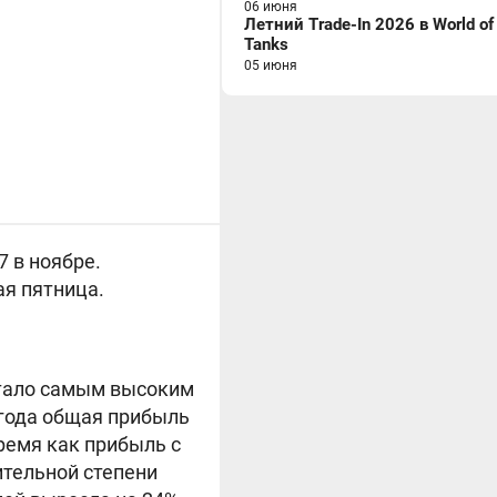
06 июня
Летний Trade-In 2026 в World of
Tanks
05 июня
7 в ноябре.
ая пятница.
стало самым высоким
года общая прибыль
ремя как прибыль с
ительной степени