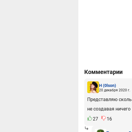
Комментарии
H
(0lson)
20 декабря 2020 г.
Представляю сколько
не создавая ничего
27
16