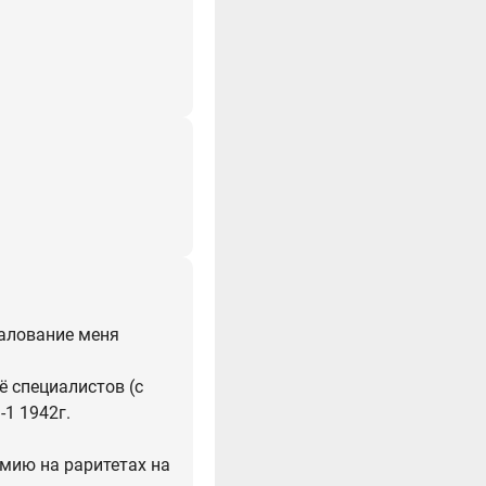
жалование меня
ё специалистов (с
-1 1942г.
мию на раритетах на