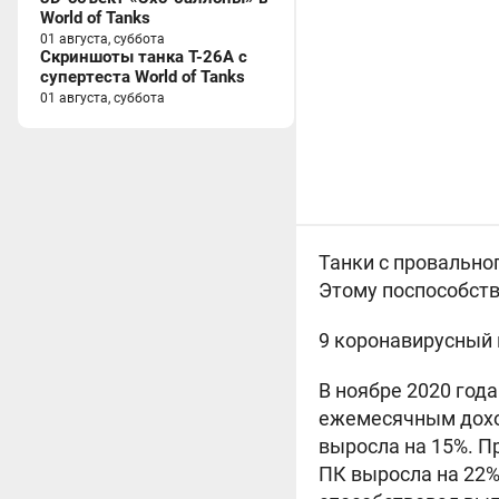
World of Tanks
01 августа, суббота
Скриншоты танка T-26A с
супертеста World of Tanks
01 августа, суббота
Танки с провальног
Этому поспособств
9 коронавирусный 
В ноябре 2020 год
ежемесячным доход
выросла на 15%. П
ПК выросла на 22%