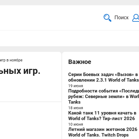
Поиск
игр в ноябре
Важное
ьных игр.
Серии Боевых задач «Вызов» в
обновлении 2.3.1 World of Tanks
19 июня
Подробности события «Послед
рубеж: Северные земли» в Worl
Tanks
18 июня
Какой танк 11 уровня качать в
World of Tanks? Тир-лист 2026
10 июня
Летний магазин жетонов 2026 
World of Tanks. Twitch Drops