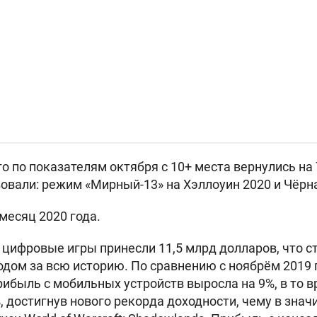
о по показателям октября с 10+ места вернулись на 
овали: режим «Мирный-13» на Хэллоуин 2020 и Чёрн
месяц 2020 года.
а цифровые игры принесли 11,5 млрд долларов, что 
ом за всю историю. По сравнению с ноябрём 2019 
рибыль с мобильных устройств выросла на 9%, в то в
, достигнув нового рекорда доходности, чему в знач