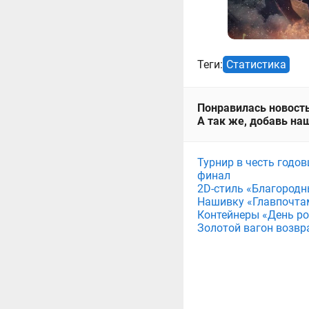
Теги:
Статистика
Понравилась новость
А так же, добавь наш
Турнир в честь годов
финал
2D-стиль «Благородн
Нашивку «Главпочта
Контейнеры «День рож
Золотой вагон возвр