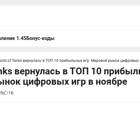
ление 1.45
Бонус-коды
orld of Tanks вернулась в ТОП 10 прибыльных игр. Мировой рынок цифровых 
anks вернулась в ТОП 10 прибыл
ынок цифровых игр в ноябре
05
16