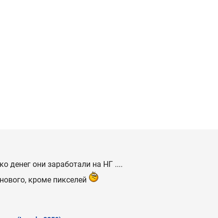
 денег они заработали на НГ ....
 нового, кроме пикселей