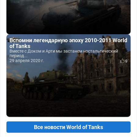
Вспомни легендарную эпоху 2010-2011 World
of Tanks
Вместе с Доком и Арти мы застанем ностальгический
период...
29 апреля 2020 г.
9
Все новости World of Tanks