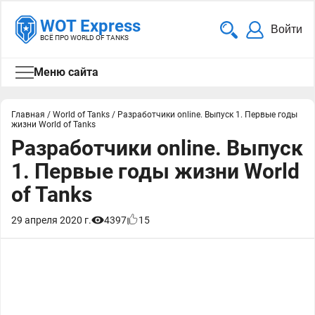
WOT Express
Войти
ВСЁ ПРО WORLD OF TANKS
Меню сайта
Главная
/
World of Tanks
/
Разработчики online. Выпуск 1. Первые годы
жизни World of Tanks
Разработчики online. Выпуск
1. Первые годы жизни World
of Tanks
29 апреля 2020 г.
4397
15