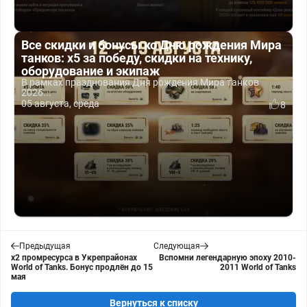
Все скидки и бонусы ко Дню рождения Мира
танков: x5 за победу, скидки на технику,
оборудование и экипаж
В рамках празднования Дня рождения Мира танков
2026...
05 августа, среда
8
Предыдущая
Следующая
х2 промресурса в Укрепрайонах
Вспомни легендарную эпоху 2010-
World of Tanks. Бонус продлён до 15
2011 World of Tanks
мая
Вернуться к списку