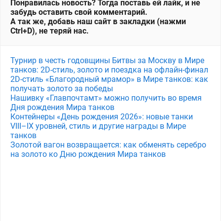
Понравилась новость? Тогда поставь ей лайк, и не
забудь оставить свой комментарий.
А так же, добавь наш сайт в закладки (нажми
Ctrl+D), не теряй нас.
Турнир в честь годовщины Битвы за Москву в Мире
танков: 2D-стиль, золото и поездка на офлайн-финал
2D-стиль «Благородный мрамор» в Мире танков: как
получать золото за победы
Нашивку «Главпочтамт» можно получить во время
Дня рождения Мира танков
Контейнеры «День рождения 2026»: новые танки
VIII–IX уровней, стиль и другие награды в Мире
танков
Золотой вагон возвращается: как обменять серебро
на золото ко Дню рождения Мира танков