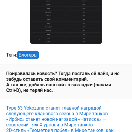
Теги:
Блогеры
Понравилась новость? Тогда поставь ей лайк, и не
забудь оставить свой комментарий.
А так же, добавь наш сайт в закладки (нажми
Ctrl+D), не теряй нас.
Type 63 Yokozuna станет главной наградой
следующего кланового сезона в Мире танков
«Ирбис» станет новой наградой «Натиска» —
советский тяж X уровня в Мире танков
2D-стиль «Геометрия побед» в Мире танков: как