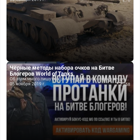
6
Чёрные методы набора очков на Битве
Блогеров World of Tanks
Об этом много пишут в комментариях абсолютно везде,...
05 ноября 2019 г.
58