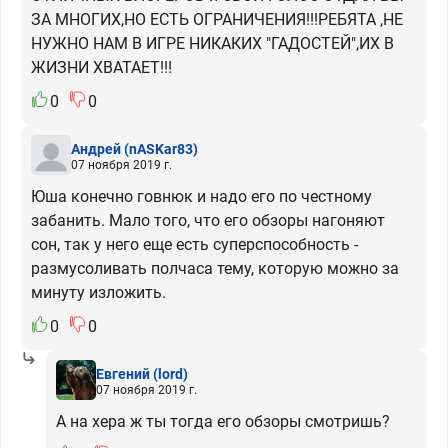
ЗА МНОГИХ,НО ЕСТЬ ОГРАНИЧЕНИЯ!!!РЕБЯТА ,НЕ
НУЖНО НАМ В ИГРЕ НИКАКИХ "ГАДОСТЕЙ",ИХ В
ЖИЗНИ ХВАТАЕТ!!!
0
0
Андрей
(nASKar83)
07 ноября 2019 г.
Юша конечно говнюк и надо его по честному
забанить. Мало того, что его обзоры нагоняют
сон, так у него еще есть суперспособность -
размусоливать полчаса тему, которую можно за
минуту изложить.
0
0
Евгений
(lord)
07 ноября 2019 г.
А на хера ж ты тогда его обзоры смотришь?