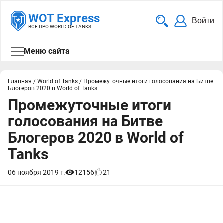
WOT Express
Войти
ВСЁ ПРО WORLD OF TANKS
Меню сайта
Главная
/
World of Tanks
/
Промежуточные итоги голосования на Битве
Блогеров 2020 в World of Tanks
Промежуточные итоги
голосования на Битве
Блогеров 2020 в World of
Tanks
06 ноября 2019 г.
12156
21