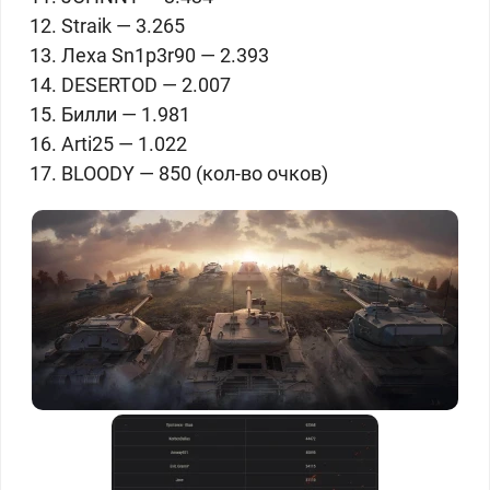
Straik — 3.265
Леха Sn1p3r90 — 2.393
DESERTOD — 2.007
Билли — 1.981
Arti25 — 1.022
BLOODY — 850 (кол-во очков)