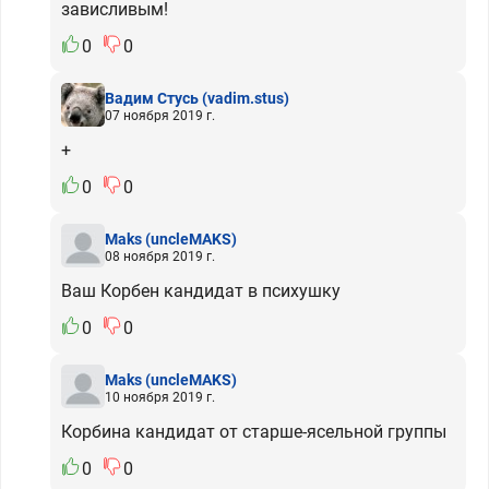
зависливым!
0
0
Вадим Стусь
(vadim.stus)
07 ноября 2019 г.
+
0
0
Maks
(uncleMAKS)
08 ноября 2019 г.
Ваш Корбен кандидат в психушку
0
0
Maks
(uncleMAKS)
10 ноября 2019 г.
Корбина кандидат от старше-ясельной группы
0
0