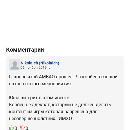
Комментарии
Nikolaich
(Nikolaich)
06 ноября 2019 г.
Главное чтоб АМВАО прошел...! а корбена с юшой
нахрен с этого мероприятия.
Юша читерит в этом ивенте.
Корбен не адекват, который не должен делать
контент из игры которая разрешена для
несовершеннолетних.. ИМХО
0
0