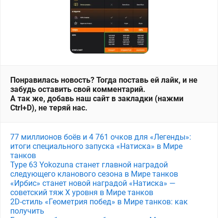
Понравилась новость? Тогда поставь ей лайк, и не
забудь оставить свой комментарий.
А так же, добавь наш сайт в закладки (нажми
Ctrl+D), не теряй нас.
77 миллионов боёв и 4 761 очков для «Легенды»:
итоги специального запуска «Натиска» в Мире
танков
Type 63 Yokozuna станет главной наградой
следующего кланового сезона в Мире танков
«Ирбис» станет новой наградой «Натиска» —
советский тяж X уровня в Мире танков
2D-стиль «Геометрия побед» в Мире танков: как
получить