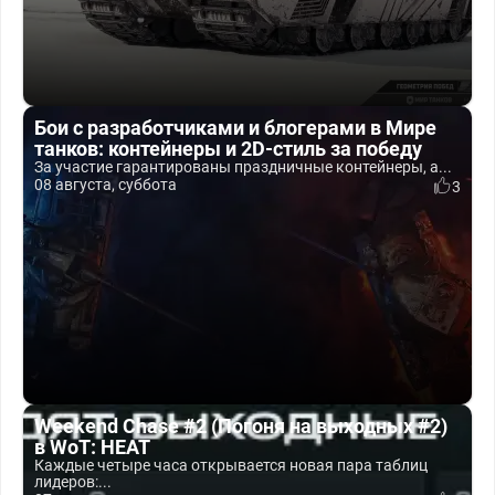
Бои с разработчиками и блогерами в Мире
танков: контейнеры и 2D-стиль за победу
За участие гарантированы праздничные контейнеры, а...
08 августа, суббота
3
Weekend Chase #2 (Погоня на выходных #2)
в WoT: HEAT
Каждые четыре часа открывается новая пара таблиц
лидеров:...