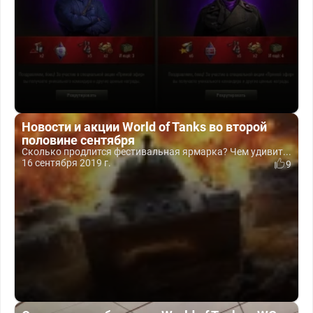
Новости и акции World of Tanks во второй
половине сентября
Сколько продлится фестивальная ярмарка? Чем удивит...
16 сентября 2019 г.
9