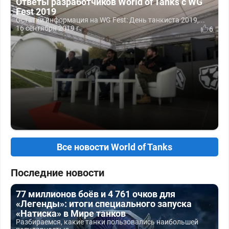
Ответы разработчиков World of Tanks с WG
Fest 2019
Остатки информация на WG Fest: День танкиста 2019,...
16 сентября 2019 г.
6
Все новости World of Tanks
Последние новости
77 миллионов боёв и 4 761 очков для
«Легенды»: итоги специального запуска
«Натиска» в Мире танков
Разбираемся, какие танки пользовались наибольшей