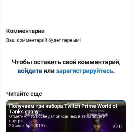
Комментарии
Ваш комментарий будет первым!
Чтобы оставить свой комментарий,
войдите
или
зарегистрируйтесь
.
Читайте еще
Получаем три набора Twitch Prime World of
Tanks сразу
Отметим, что после дат описанных в этом посте и
внутри...
26 сентября 2019 г.
11