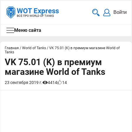
WOT Express
Войти
ВСЁ ПРО WORLD OF TANKS
Меню сайта
Главная
/
World of Tanks
/
VK 75.01 (K) в премиум магазине World of
Tanks
VK 75.01 (K) в премиум
магазине World of Tanks
23 сентября 2019 г.
4414
14