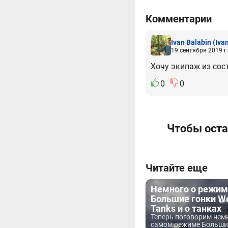
Комментарии
Ivan Balabin
(Iva
19 сентября 2019 г.
Хочу экипаж из сос
0
0
Чтобы оста
Читайте еще
Немного о режим
Большие гонки Wo
Tanks и о танках
Теперь поговорим нем
самом режиме Большие