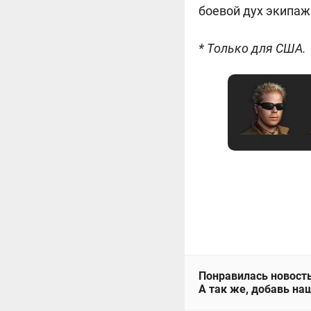
боевой дух экипаж
* Только для США.
Понравилась новость
А так же, добавь наш