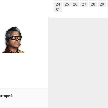
24
25
26
27
28
29
31
ентарий.