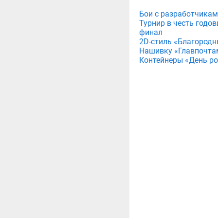
Бои с разработчикам
Турнир в честь годов
финал
2D-стиль «Благородн
Нашивку «Главпочта
Контейнеры «День рож