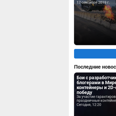
17 сентября 2019 г.
Последние новос
Бои с разработчи
блогерами в Мире
контейнеры и 2D-
победу
За участие гарантиро
праздничные контейнер
Сегодня, 12:20