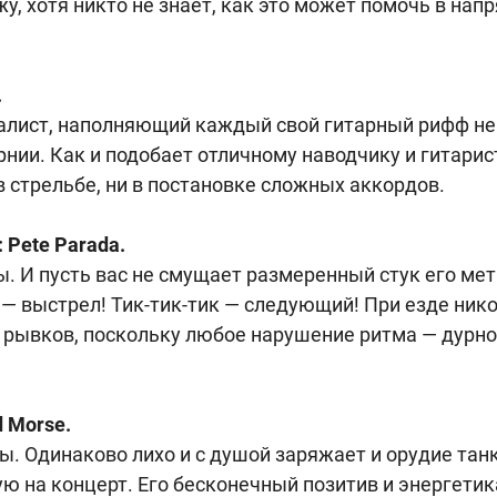
у, хотя никто не знает, как это может помочь в на
.
окалист, наполняющий каждый свой гитарный рифф 
нии. Как и подобает отличному наводчику и гитарист
в стрельбе, ни в постановке сложных аккордов.
 Pete Parada.
. И пусть вас не смущает размеренный стук его ме
 — выстрел! Тик-тик-тик — следующий! При езде ник
 рывков, поскольку любое нарушение ритма — дурно
 Morse.
пы. Одинаково лихо и с душой заряжает и орудие тан
ю на концерт. Его бесконечный позитив и энергет