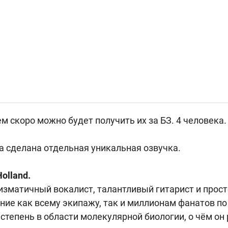
м скоро можно будет получить их за БЗ. 4 человека.
а сделана отдельная уникальная озвучка.
olland.
зматичный вокалист, талантливый гитарист и прост
ие как всему экипажу, так и миллионам фанатов по
я степень в области молекулярной биологии, о чём он