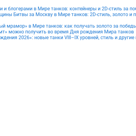
и и блогерами в Мире танков: контейнеры и 2D-стиль за по
щины Битвы за Москву в Мире танков: 2D-стиль, золото и 
ый мрамор» в Мире танков: как получать золото за побед
мт» можно получить во время Дня рождения Мира танков
дения 2026»: новые танки VIII–IX уровней, стиль и други