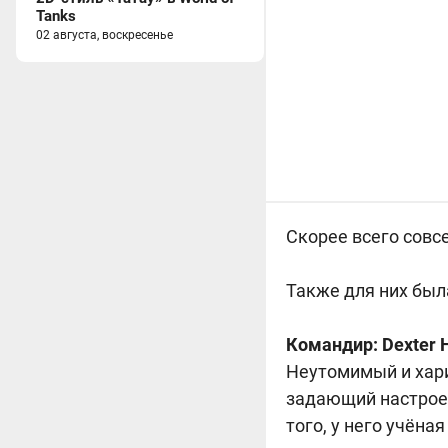
Tanks
02 августа, воскресенье
Скорее всего совсе
Также для них был
Командир: Dexter H
Неутомимый и хари
задающий настроен
того, у него учёна