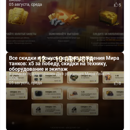
05 августа, среда
5
Все скидки и бонусы ко Дню рождения Мира
танков: x5 за победу, скидки на технику,
оборудование и экипаж
В рамках празднования Дня рождения Мира танков
2026...
05 августа, среда
8