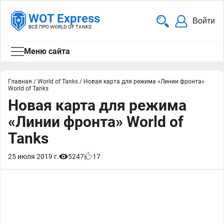
WOT Express
Войти
ВСЁ ПРО WORLD OF TANKS
Меню сайта
Главная
/
World of Tanks
/
Новая карта для режима «Линии фронта»
World of Tanks
Новая карта для режима
«Линии фронта» World of
Tanks
25 июля 2019 г.
5247
17