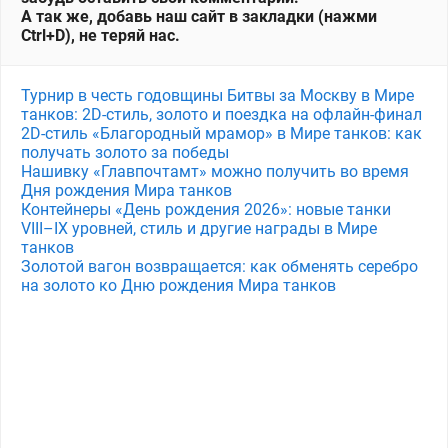
А так же, добавь наш сайт в закладки (нажми
Ctrl+D), не теряй нас.
Турнир в честь годовщины Битвы за Москву в Мире
танков: 2D-стиль, золото и поездка на офлайн-финал
2D-стиль «Благородный мрамор» в Мире танков: как
получать золото за победы
Нашивку «Главпочтамт» можно получить во время
Дня рождения Мира танков
Контейнеры «День рождения 2026»: новые танки
VIII–IX уровней, стиль и другие награды в Мире
танков
Золотой вагон возвращается: как обменять серебро
на золото ко Дню рождения Мира танков