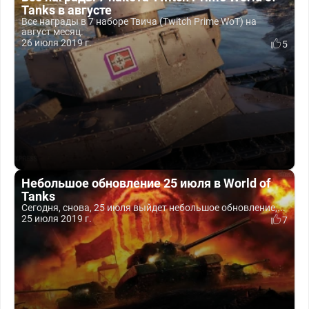
Tanks в августе
Все награды в 7 наборе Твича (Twitch Prime WoT) на
август месяц.
26 июля 2019 г.
5
Небольшое обновление 25 июля в World of
Tanks
Сегодня, снова, 25 июля выйдет небольшое обновление,...
25 июля 2019 г.
7