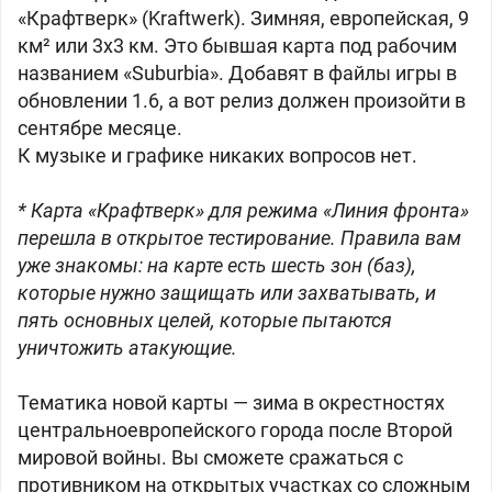
«Крафтверк» (Kraftwerk). Зимняя,
европейская, 9
км² или 3x3 км. Это бывшая карта под рабочим
названием «Suburbia». Добавят в файлы игры в
обновлении 1.6, а вот релиз должен произойти в
сентябре месяце.
К музыке и графике никаких вопросов нет.
* Карта «Крафтверк» для режима «Линия фронта»
перешла в открытое тестирование. Правила вам
уже знакомы: на карте есть шесть зон (баз),
которые нужно защищать или захватывать, и
пять основных целей, которые пытаются
уничтожить атакующие.
Тематика новой карты — зима в окрестностях
центральноевропейского города после Второй
мировой войны. Вы сможете сражаться с
противником на открытых участках со сложным