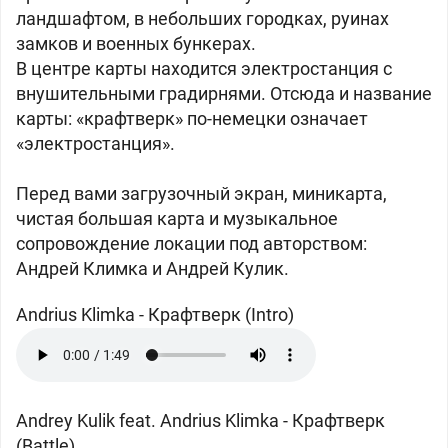
ландшафтом, в небольших городках, руинах
замков и военных бункерах.
В центре карты находится электростанция с
внушительными градирнями. Отсюда и название
карты: «крафтверк» по-немецки означает
«электростанция».
Перед вами загрузочный экран, миникарта,
чистая большая карта и музыкальное
сопровождение локации под авторством:
Андрей Климка и Андрей Кулик.
Andrius Klimka
-
Крафтверк (Intro)
Andrey Kulik feat. Andrius Klimka -
Крафтверк
(Battle)