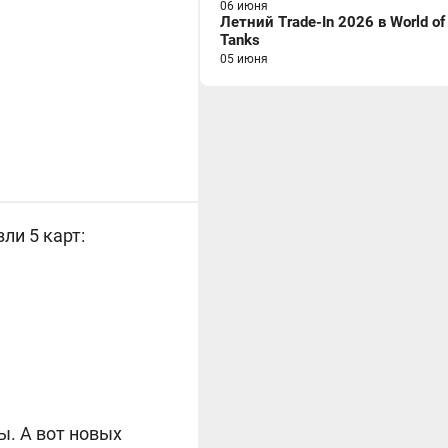
06 июня
Летний Trade-In 2026 в World of
Tanks
05 июня
зли 5 карт:
ы. А вот новых