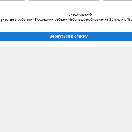
Следующая
а участие в событии «Последний рубеж»
Небольшое обновление 25 июля в Wor
Вернуться к списку