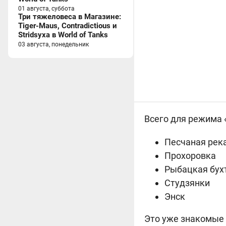
01 августа, суббота
Три тяжеловеса в Магазине:
Tiger-Maus, Contradictious и
Stridsyxa в World of Tanks
03 августа, понедельник
Всего для режима «
Песчаная рек
Прохоровка
Рыбацкая бух
Студзянки
Энск
Это уже знакомые 