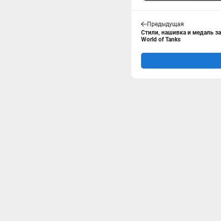
Предыдущая
Стили, нашивка и медаль з
World of Tanks