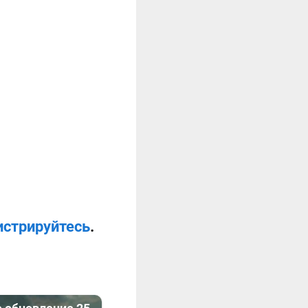
истрируйтесь
.