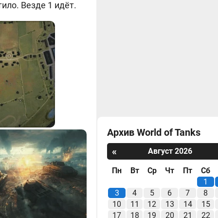
ило. Везде 1 идёт.
Архив World of Tanks
«
Август 2026
Пн
Вт
Ср
Чт
Пт
Сб
1
3
4
5
6
7
8
10
11
12
13
14
15
17
18
19
20
21
22