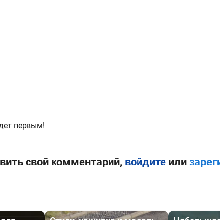
дет первым!
вить свой комментарий,
войдите
или
зарег