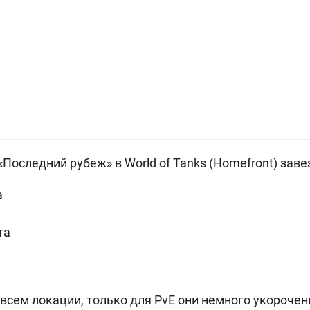
Последний рубеж» в World of Tanks (Homefront) заве
а
та
всем локации, только для PvE они немного укорочен