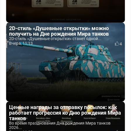
2D-стиль «Душевные открытки» можно
получить на Дне рождения Мира танков
2D-стиль «Душевные открытки» станет одной...
Вчера, 11:13
4
Ценные награды за отправку посылок: как
работает прогрессия ко Дню рождения Мира
танков
Во время празднования Дня рождения Мира танков
2026...