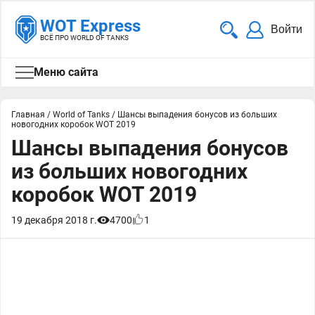
WOT Express
Войти
ВСЁ ПРО WORLD OF TANKS
Меню сайта
Главная
/
World of Tanks
/
Шансы выпадения бонусов из больших
новогодних коробок WOT 2019
Шансы выпадения бонусов
из больших новогодних
коробок WOT 2019
19 декабря 2018 г.
4700
1