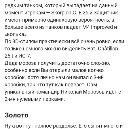
редким танком, который выпадает на данный
момент игрокам — Skorpion G. E 25 и Защитник
имеют примерно одинаковую вероятность, а
больше всего из танков падает M4 Improved и
«колька».
По 3D-стилям практически всё очень ровно, если
только немного можно выделить Bat.-Châtillon
25 t и ИС-7.
Деда мороза получить достаточно сложно,
особенно если Вы открыли малое кол-во
коробок. Хотя лично нам он выпал с 3-ий
коробки, так что тут как повезёт. Сам
уникальный командир Николай Морозов идёт с
2-мя нулевыми перками.
Золото
Ну а вот тут полное раздолье. Его сыпят много и