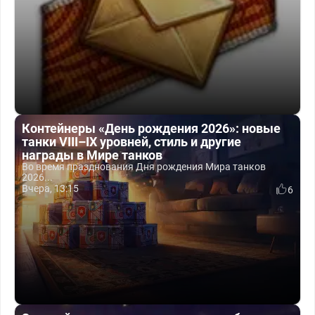
Контейнеры «День рождения 2026»: новые
танки VIII–IX уровней, стиль и другие
награды в Мире танков
Во время празднования Дня рождения Мира танков
2026...
Вчера, 13:15
6