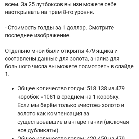
всем. За 25 лутбоксов вы изи можете себе
наоткрывать на прем 8-го уровня.
- Стоимость голды за 1 доллар. Смотрите
последнее изображение.
Отдельно мной были открыты 479 ящика и
составлены данные для золота, анализ для
большого числа вы можете посмотреть в слайде
1.
Общее количество голды: 518.138 из 479
коробок
=1081 в среднем на 1 коробку.
Если мы берём только «чистое» золото и
золото как компенсация за
существовавшие в ангаре танки (включая
все дубликаты).
Общее количество голды: 420.450 из 479