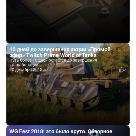
10 дней до завершения акции «Прямой
эфир» Twitch Prime World of Tanks
Чуть более 10 дней остаётся до завершения
коллаборации...
20 декабря 2018 г.
4
WG Fest 2018: это было круто. Обзорное