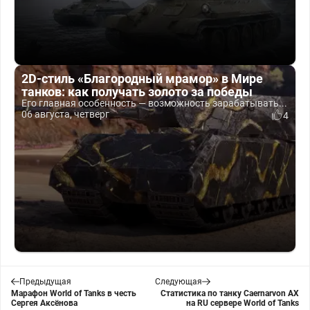
2D-стиль «Благородный мрамор» в Мире
танков: как получать золото за победы
Его главная особенность — возможность зарабатывать...
06 августа, четверг
4
Предыдущая
Следующая
Марафон World of Tanks в честь
Статистика по танку Caernarvon AX
Сергея Аксёнова
на RU сервере World of Tanks