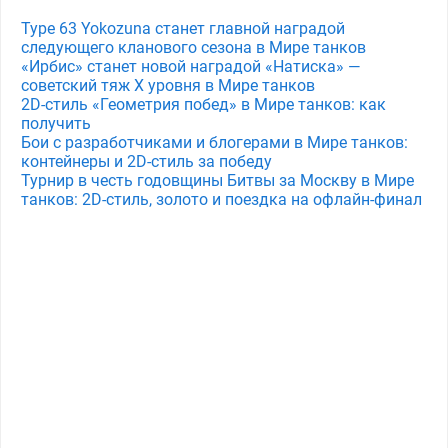
Type 63 Yokozuna станет главной наградой
следующего кланового сезона в Мире танков
«Ирбис» станет новой наградой «Натиска» —
советский тяж X уровня в Мире танков
2D-стиль «Геометрия побед» в Мире танков: как
получить
Бои с разработчиками и блогерами в Мире танков:
контейнеры и 2D-стиль за победу
Турнир в честь годовщины Битвы за Москву в Мире
танков: 2D-стиль, золото и поездка на офлайн-финал