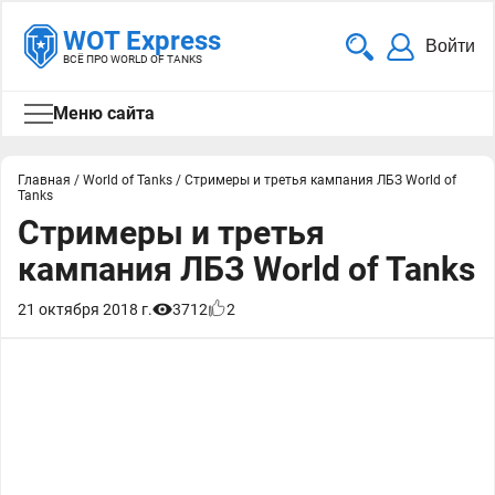
WOT Express
Войти
ВСЁ ПРО WORLD OF TANKS
Меню сайта
Главная
/
World of Tanks
/
Стримеры и третья кампания ЛБЗ World of
Tanks
Стримеры и третья
кампания ЛБЗ World of Tanks
21 октября 2018 г.
3712
2