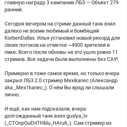
главную награду 3 кампании ЛБЗ — Объект 279
ранний.
Сегодня вечером на стриме данный танк взял
далеко не всеми любимый и бомбящий
KorbenDallas. Илья установил новый рекорд для
своих потоков на отметке ~4900 зрителей в
пике. Всего после обновы на это ушло ровно 11
стримов. Все задачи были выполнены без САУ!
Примерно в тоже самое время, но только вчера
закрыл ЛБЗ 2.0 стример Mexikanec (Александр
aka _Mex1kanec_). О нём Вы вряд ли слышали
лично.
И ещё, как нам подсказали, вчера
долгожданный танк взял
guslya_tv
(_CTOnpOuEHTHblu_HAru6_). Сам стример из