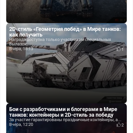
2D-стиль «Геометрия побед» в Мире танков:
как получить
Награда доступна только участникам специальных
Вылазок,...
Вчера, 18:13
1
Бои с разработчиками и блогерами в Мире
танков: контейнеры и 2D-стиль за победу
За участие гарантированы праздничные контейнеры, а...
Вчера, 12:20
2