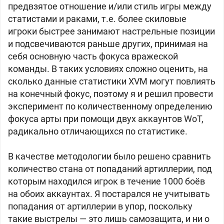
предвзятое отношение и/или стиль игры между
статистами и раками, т.е. более скиловые
игроки быстрее занимают настрельные позиции
и подсвечиваются раньше других, принимая на
себя основную часть фокуса вражеской
команды. В таких условиях сложно оценить, на
сколько данные статистики XVM могут повлиять
на конечный фокус, поэтому я и решил провести
эксперимент по количественному определению
фокуса арты при помощи двух аккаунтов WoT,
радикально отличающихся по статистике.
В качестве методологии было решено сравнить
количество стана от попаданий артиллерии, под
которым находился игрок в течение 1000 боёв
на обоих аккаунтах. Я постарался не учитывать
попадания от артиллерии в упор, поскольку
такие выстрелы — это лишь самозащита, и ни о