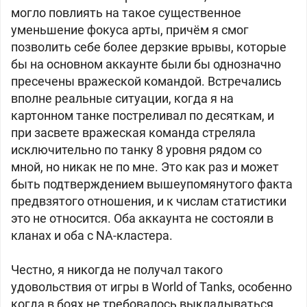
могло повлиять на такое существенное
уменьшение фокуса арты, причём я смог
позволить себе более дерзкие врывы, которые
бы на основном аккаунте были бы однозначно
пресечены вражеской командой. Встречались
вполне реальные ситуации, когда я на
картонном танке постреливал по десяткам, и
при засвете вражеская команда стреляла
исключительно по танку 8 уровня рядом со
мной, но никак не по мне. Это как раз и может
быть подтверждением вышеупомянутого факта
предвзятого отношения, и к числам статистики
это не относится. Оба аккаунта не состояли в
кланах и оба с NA-кластера.
Честно, я никогда не получал такого
удовольствия от игры в World of Tanks, особенно
когда в боях не требовалось выкладываться