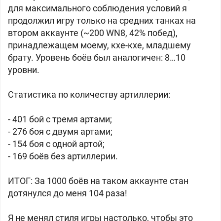
для максимального соблюдения условий я
продолжил игру только на средних танках на
втором аккаунте (~200 WN8, 42% побед),
принадлежащем моему, кхе-кхе, младшему
брату. Уровень боёв был аналогичен: 8…10
уровни.
Статистика по количеству артиллерии:
- 401 бой с тремя артами;
- 276 боя с двумя артами;
- 154 боя с одной артой;
- 169 боёв без артиллерии.
ИТОГ: За 1000 боёв на таком аккаунте стан
дотянулся до меня 104 раза!
Я не менял стиля игры настолько, чтобы это