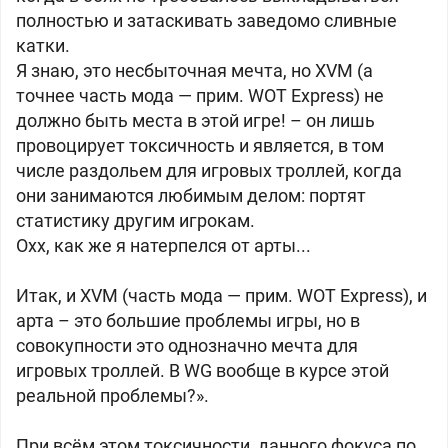
полностью и затаскивать заведомо сливные
катки.
Я знаю, это несбыточная мечта, но XVM (а
точнее часть мода — прим. WOT Express) не
должно быть места в этой игре! – он лишь
провоцирует токсичность и является, в том
числе раздольем для игровых троллей, когда
они занимаются любимым делом: портят
статистику другим игрокам.
Охх, как же я натерпелся от арты...
Итак, и XVM (часть мода — прим. WOT Express), и
арта – это большие проблемы игры, но в
совокупности это однозначно мечта для
игровых троллей. В WG вообще в курсе этой
реальной проблемы?».
При всём этом токсичности, данного фокуса по