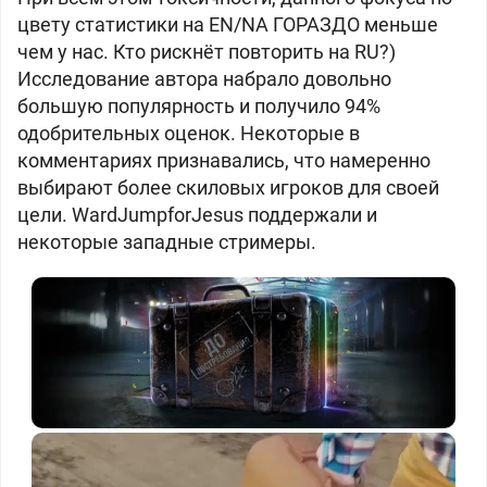
цвету статистики на EN/NA ГОРАЗДО меньше
чем у нас. Кто рискнёт повторить на RU?)
Исследование автора набрало довольно
большую популярность и получило 94%
одобрительных оценок. Некоторые в
комментариях признавались, что намеренно
выбирают более скиловых игроков для своей
цели. WardJumpforJesus поддержали и
некоторые западные стримеры.