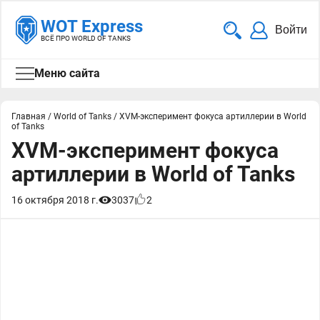
WOT Express
Войти
ВСЁ ПРО WORLD OF TANKS
Меню сайта
Главная
/
World of Tanks
/
XVM-эксперимент фокуса артиллерии в World
of Tanks
XVM-эксперимент фокуса
артиллерии в World of Tanks
16 октября 2018 г.
3037
2