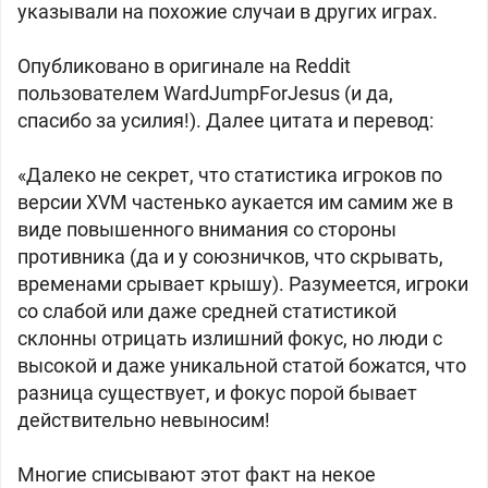
указывали на похожие случаи в других играх.
Опубликовано в оригинале на Reddit
пользователем WardJumpForJesus (и да,
спасибо за усилия!). Далее цитата и перевод:
«Далеко не секрет, что статистика игроков по
версии XVM частенько аукается им самим же в
виде повышенного внимания со стороны
противника (да и у союзничков, что скрывать,
временами срывает крышу). Разумеется, игроки
со слабой или даже средней статистикой
склонны отрицать излишний фокус, но люди с
высокой и даже уникальной статой божатся, что
разница существует, и фокус порой бывает
действительно невыносим!
Многие списывают этот факт на некое