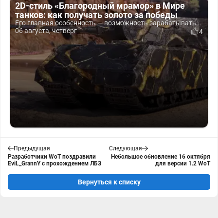
2D-стиль «Благородный мрамор» в Мире
танков: как получать золото за победы
Его главная особенность — возможность зарабатывать...
06 августа, четверг
4
Предыдущая
Следующая
Разработчики WoT поздравили
Небольшое обновление 16 октября
EviL_GrannY с прохождением ЛБЗ
для версии 1.2 WoT
Вернуться к списку