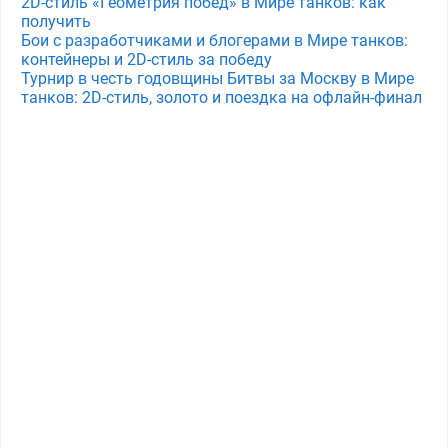
2D-стиль «Геометрия побед» в Мире танков: как
получить
Бои с разработчиками и блогерами в Мире танков:
контейнеры и 2D-стиль за победу
Турнир в честь годовщины Битвы за Москву в Мире
танков: 2D-стиль, золото и поездка на офлайн-финал