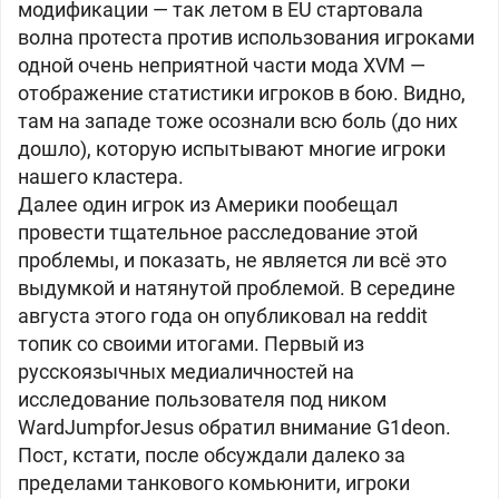
модификации
— так летом в EU стартовала
волна протеста против использования игроками
одной очень неприятной части мода XVM —
отображение статистики игроков в бою. Видно,
там на западе тоже осознали всю боль (до них
дошло), которую испытывают многие игроки
нашего кластера.
Далее один игрок из Америки пообещал
провести тщательное расследование этой
проблемы, и показать, не является ли всё это
выдумкой и натянутой проблемой. В середине
августа этого года он опубликовал на reddit
топик со своими итогами. Первый из
русскоязычных медиаличностей на
исследование пользователя под ником
WardJumpforJesus обратил внимание G1deon
.
Пост, кстати, после обсуждали далеко за
пределами танкового комьюнити, игроки