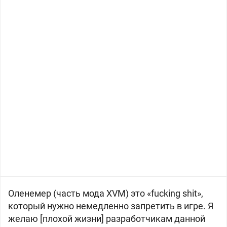
Оленемер (часть мода XVM) это «fucking shit»,
который нужно немедленно запретить в игре. Я
желаю [плохой жизни] разработчикам данной