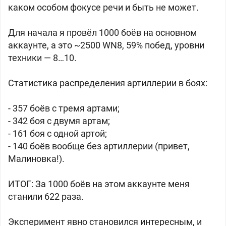
каком особом фокусе речи и быть не может.
Для начала я провёл 1000 боёв на основном
аккаунте, а это ~2500 WN8, 59% побед, уровни
техники — 8…10.
Статистика распределения артиллерии в боях:
- 357 боёв с тремя артами;
- 342 боя с двумя артам;
- 161 боя с одной артой;
- 140 боёв вообще без артиллерии (привет,
Малиновка!).
ИТОГ: За 1000 боёв на этом аккаунте меня
станили 622 раза.
Эксперимент явно становился интересным, и