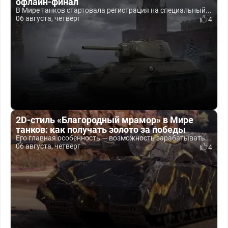
офлайн-финал
В Мире танков стартовала регистрация на специальный...
06 августа, четверг
4
2D-стиль «Благородный мрамор» в Мире
танков: как получать золото за победы
Его главная особенность — возможность зарабатывать...
06 августа, четверг
4