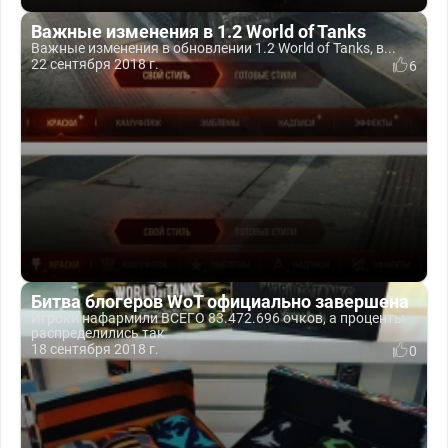
Важные изменения в 1.2 World of Tanks
Важные изменения в обновлении 1.2 World of Tanks, в...
22 сентября 2018 г.
6
Битва блогеров WoT официально завершена
Игроки нафармили ВСЕГО 83.472.696 очков, а проценты
распределились так
18 сентября 2018 г.
0