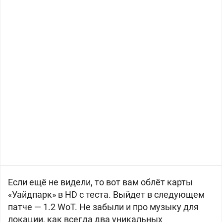
Если ещё не видели, то вот вам облёт карты
«Уайдпарк» в HD с теста. Выйдет в следующем
патче — 1.2 WoT. Не забыли и про музыку для
локации, как всегда два уникальных