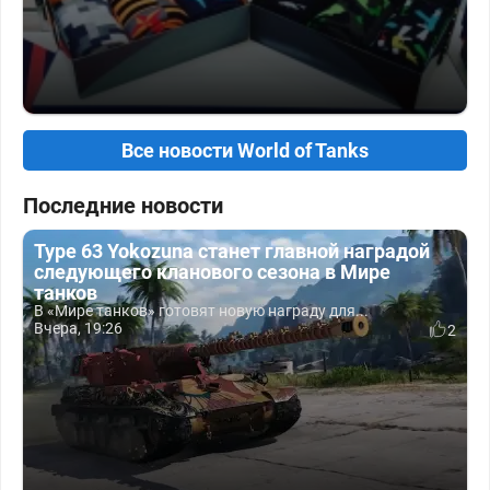
Все новости World of Tanks
Последние новости
Type 63 Yokozuna станет главной наградой
следующего кланового сезона в Мире
танков
В «Мире танков» готовят новую награду для...
Вчера, 19:26
2