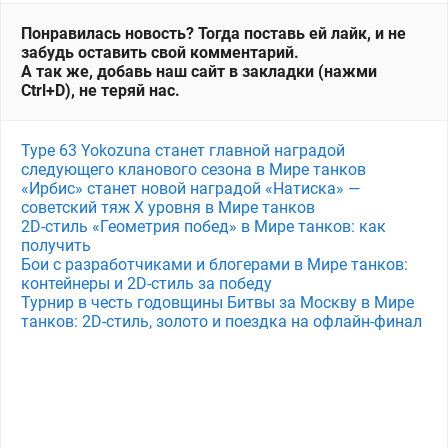
Понравилась новость? Тогда поставь ей лайк, и не
забудь оставить свой комментарий.
А так же, добавь наш сайт в закладки (нажми
Ctrl+D), не теряй нас.
Type 63 Yokozuna станет главной наградой
следующего кланового сезона в Мире танков
«Ирбис» станет новой наградой «Натиска» —
советский тяж X уровня в Мире танков
2D-стиль «Геометрия побед» в Мире танков: как
получить
Бои с разработчиками и блогерами в Мире танков:
контейнеры и 2D-стиль за победу
Турнир в честь годовщины Битвы за Москву в Мире
танков: 2D-стиль, золото и поездка на офлайн-финал