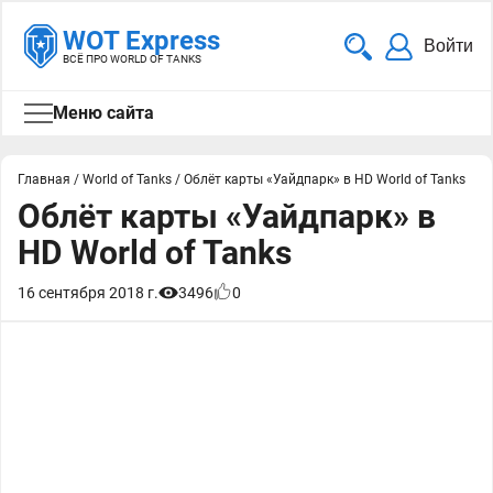
WOT Express
Войти
ВСЁ ПРО WORLD OF TANKS
Меню сайта
Главная
/
World of Tanks
/
Облёт карты «Уайдпарк» в HD World of Tanks
Облёт карты «Уайдпарк» в
HD World of Tanks
16 сентября 2018 г.
3496
0