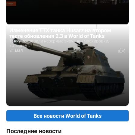
Изменение ТТХ танка Husarz на втором
тесте обновления 2.3 в World of Tanks
Танку исправили неверные значения маскировки,
которые...
21 мая
0
Все новости World of Tanks
Последние новости