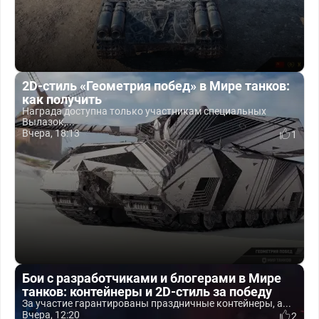
2D-стиль «Геометрия побед» в Мире танков:
как получить
Награда доступна только участникам специальных
Вылазок,...
Вчера, 18:13
1
Бои с разработчиками и блогерами в Мире
танков: контейнеры и 2D-стиль за победу
За участие гарантированы праздничные контейнеры, а...
Вчера, 12:20
2