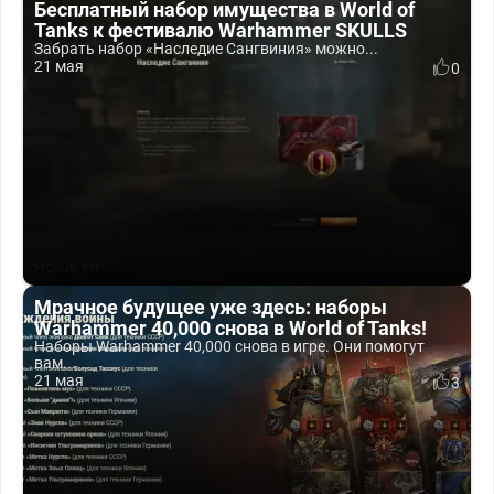
Бесплатный набор имущества в World of
Tanks к фестивалю Warhammer SKULLS
Забрать набор «Наследие Сангвиния» можно...
21 мая
0
Мрачное будущее уже здесь: наборы
Warhammer 40,000 снова в World of Tanks!
Наборы Warhammer 40,000 снова в игре. Они помогут
вам...
21 мая
3