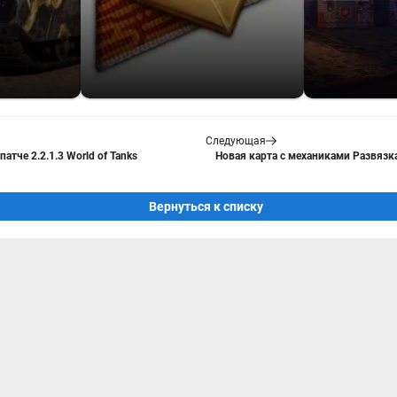
Следующая
тче 2.2.1.3 World of Tanks
Новая карта с механиками Развязка 
Вернуться к списку