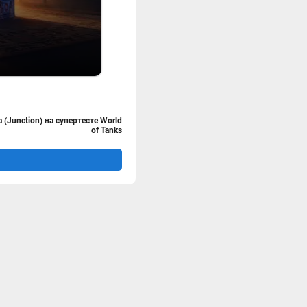
(Junction) на супертесте World
of Tanks