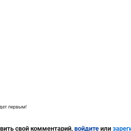
дет первым!
вить свой комментарий,
войдите
или
зарег