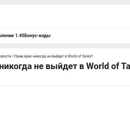
ление 1.45
Бонус-коды
овости
/
Прем Арес никогда не выйдет в World of Tanks?
никогда не выйдет в World of T