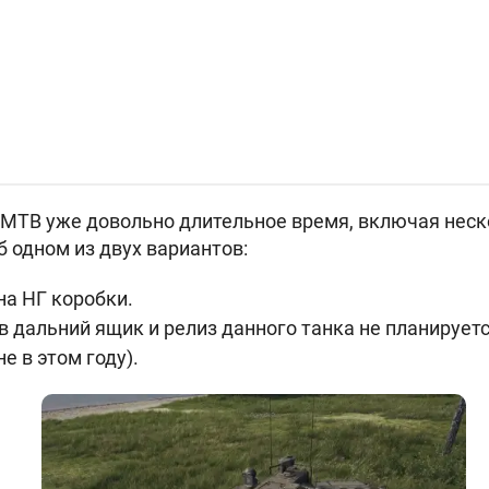
 MTB уже довольно длительное время, включая неск
б одном из двух вариантов:
на НГ коробки.
в дальний ящик и релиз данного танка не планирует
е в этом году).