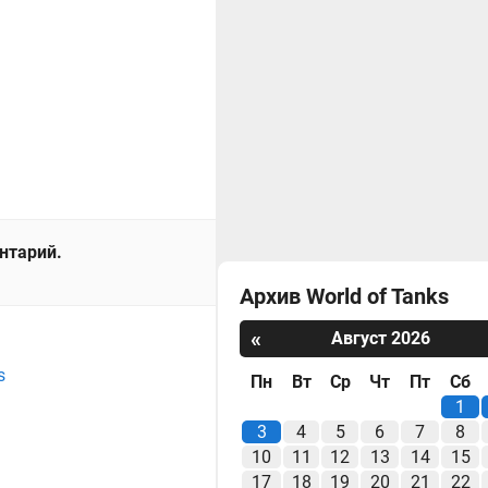
ентарий.
Архив World of Tanks
«
Август 2026
s
Пн
Вт
Ср
Чт
Пт
Сб
1
3
4
5
6
7
8
10
11
12
13
14
15
17
18
19
20
21
22