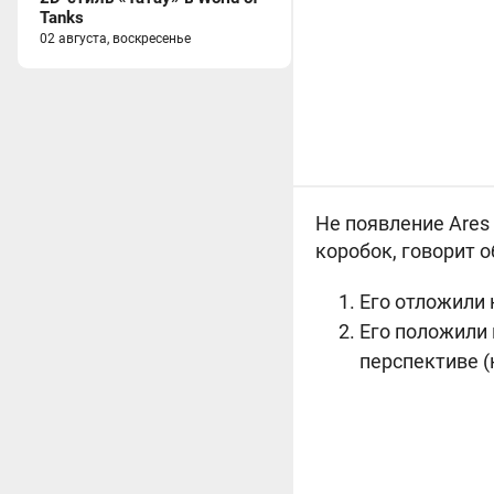
Tanks
02 августа, воскресенье
Не появление
Ares
коробок, говорит о
Его отложили 
Его положили 
перспективе (н