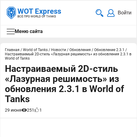
WOT Express
Войти
ВСЁ ПРО WORLD OF TANKS
Меню сайта
Главная
/
World of Tanks
/
Новости
/
Обновления
/
Обновление 2.3.1
/
Настраиваемый 2D-стиль «Лазурная решимость» из обновления 2.3.1 в
World of Tanks
Настраиваемый 2D-стиль
«Лазурная решимость» из
обновления 2.3.1 в World of
Tanks
29 июня
251
1