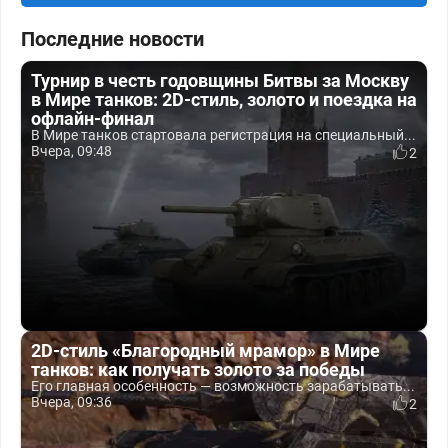
Последние новости
Турнир в честь годовщины Битвы за Москву
в Мире танков: 2D-стиль, золото и поездка на
офлайн-финал
В Мире танков стартовала регистрация на специальный...
Вчера, 09:48
2
2D-стиль «Благородный мрамор» в Мире
танков: как получать золото за победы
Его главная особенность — возможность зарабатывать...
Вчера, 09:36
2