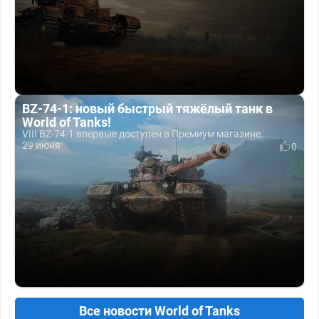
BZ-74-1: новый быстрый тяжёлый танк в
World of Tanks!
VIII BZ-74-1 впервые доступен в Премиум магазине.
29 июня
0
Все новости World of Tanks