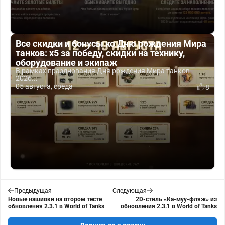
Все скидки и бонусы ко Дню рождения Мира
танков: x5 за победу, скидки на технику,
оборудование и экипаж
В рамках празднования Дня рождения Мира танков
2026...
05 августа, среда
8
Предыдущая
Следующая
Новые нашивки на втором тесте
2D-стиль «Ка-муу-фляж» из
обновления 2.3.1 в World of Tanks
обновления 2.3.1 в World of Tanks