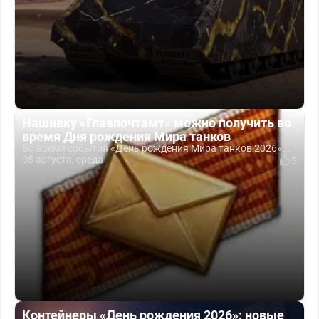
Нашивку «Главпочтамт» можно получить во
время Дня рождения Мира танков
Во время события «День рождения Мира танков 2026»...
05 августа, среда
5
Контейнеры «День рождения 2026»: новые