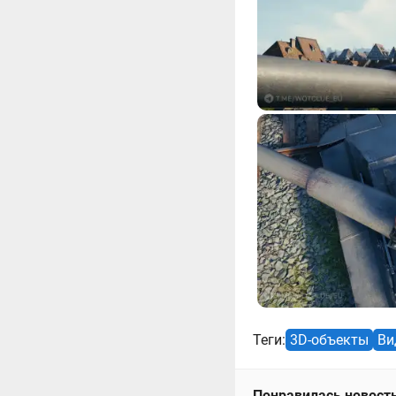
Теги:
3D-объекты
Ви
Понравилась новость