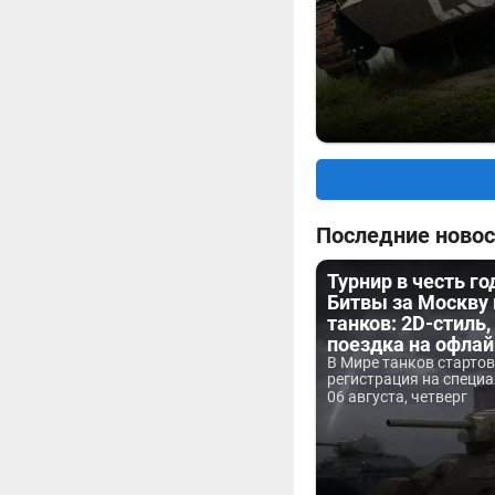
Последние новос
Турнир в честь г
Битвы за Москву
танков: 2D-стиль,
поездка на офла
В Мире танков старто
регистрация на специа
06 августа, четверг