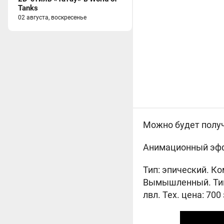
Tanks
02 августа, воскресенье
Можно будет получ
Анимационный эффе
Тип:
эпический. Ко
Вымышленный. Тип 
лвл. Тех. цена: 700 