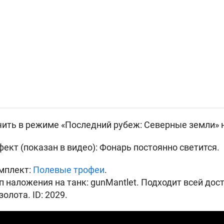
ить в режиме «Последний рубеж: Северные земли» н
кт (показан в видео): Фонарь постоянно светится.
мплект:
Полевые трофеи
.
наложения на танк: gunMantlet. Подходит всей дост
золота. ID: 2029.