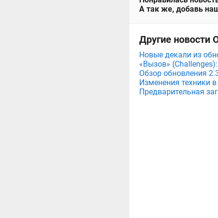
А так же, добавь наш
Другие новости О
Новые декали из обно
«Вызов» (Challenges):
Обзор обновления 2.3
Изменения техники в 
Предварительная загр