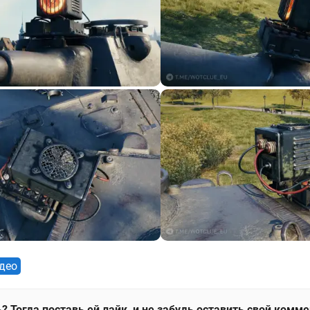
део
? Тогда поставь ей лайк, и не забудь оставить свой комм