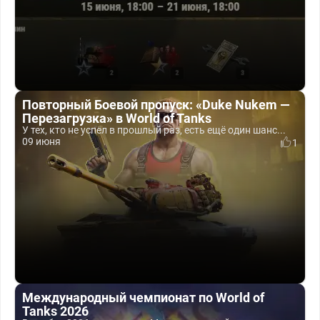
Повторный Боевой пропуск: «Duke Nukem —
Перезагрузка» в World of Tanks
У тех, кто не успел в прошлый раз, есть ещё один шанс...
09 июня
1
Международный чемпионат по World of
Tanks 2026