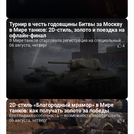
Турнир в честь годовщины Битвы за Москву
в Мире танков: 2D-стиль, золото и поездка на
офлайн-финал
В Мире танков стартовала регистрация на специальный...
06 августа, четверг
4
2D-стиль «Благородный мрамор» в Мире
танков: как получать золото за победы
Его главная особенность — возможность зарабатывать...
06 августа, четверг
4