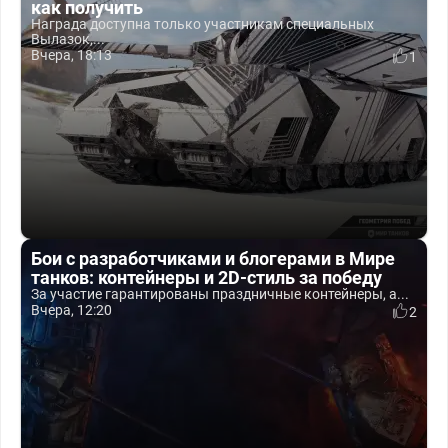
как получить
Награда доступна только участникам специальных
Вылазок,...
Вчера, 18:13
1
Бои с разработчиками и блогерами в Мире
танков: контейнеры и 2D-стиль за победу
За участие гарантированы праздничные контейнеры, а...
Вчера, 12:20
2