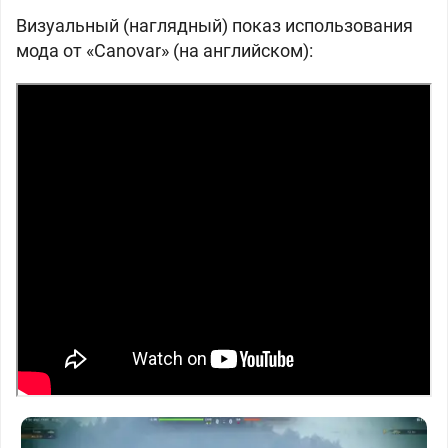
Визуальный (наглядный) показ использования
мода от
«Canovar» (на английском):