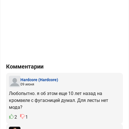
Комментарии
Hardcore
(Hardcore)
09 июня
Любопытно. я об этом еще 10 лет назад на
кромвеле с фугасницей думал. Для лесты нет
мода?
2
1