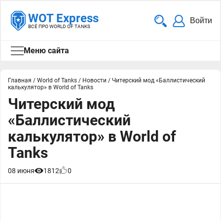
WOT Express
Войти
ВСЁ ПРО WORLD OF TANKS
Меню сайта
Главная
/
World of Tanks
/
Новости
/
Читерский мод «Баллистический
калькулятор» в World of Tanks
Читерский мод
«Баллистический
калькулятор» в World of
Tanks
08 июня
1812
0