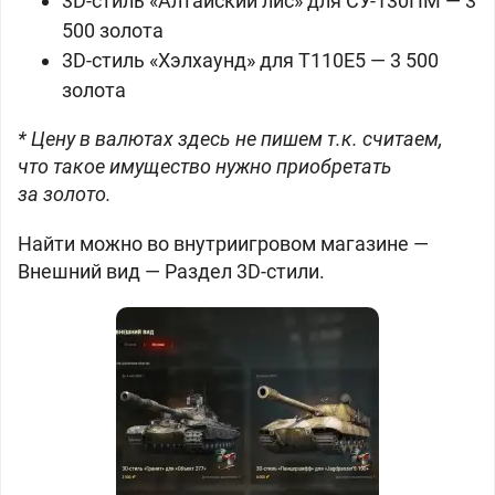
3D-стиль «Алтайский лис» для
СУ-130ПМ —
3
500 золота
3D-стиль «Хэлхаунд» для
T110E5 —
3 500
золота
* Цену в валютах здесь не пишем т.к. считаем,
что такое имущество нужно приобретать
за золото.
Найти можно во внутриигровом магазине —
Внешний вид — Раздел 3D-стили.