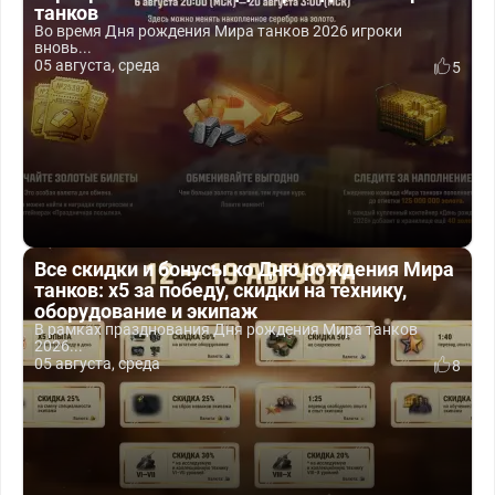
танков
Во время Дня рождения Мира танков 2026 игроки
вновь...
05 августа, среда
5
Все скидки и бонусы ко Дню рождения Мира
танков: x5 за победу, скидки на технику,
оборудование и экипаж
В рамках празднования Дня рождения Мира танков
2026...
05 августа, среда
8