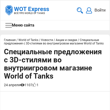
WOT Express
Войти
ВСЁ ПРО WORLD OF TANKS
Меню сайта
Главная
/
World of Tanks
/
Новости
/
Акции и скидки
/
Специальные
предложения c 3D-стилями во внутриигровом магазине World of Tanks
Специальные предложения
c 3D-стилями во
внутриигровом магазине
World of Tanks
24 апреля
1107
1