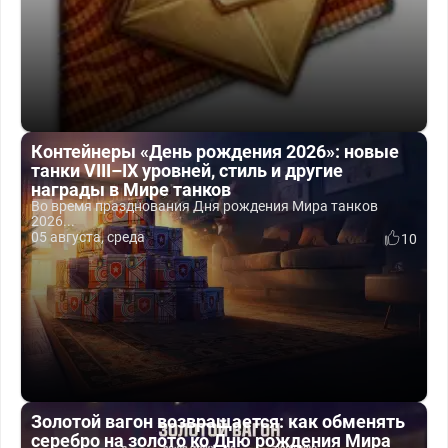
Контейнеры «День рождения 2026»: новые
танки VIII–IX уровней, стиль и другие
награды в Мире танков
Во время празднования Дня рождения Мира танков
2026...
05 августа, среда
10
Золотой вагон возвращается: как обменять
серебро на золото ко Дню рождения Мира