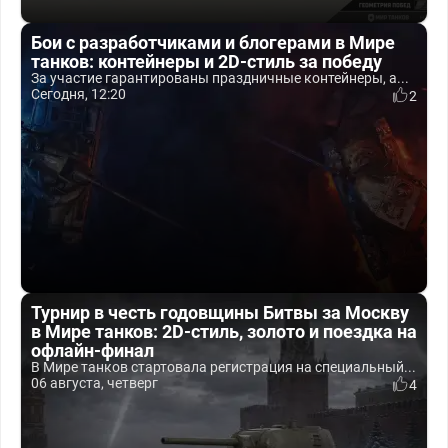
Бои с разработчиками и блогерами в Мире
танков: контейнеры и 2D-стиль за победу
За участие гарантированы праздничные контейнеры, а...
Сегодня, 12:20
2
Турнир в честь годовщины Битвы за Москву
в Мире танков: 2D-стиль, золото и поездка на
офлайн-финал
В Мире танков стартовала регистрация на специальный...
06 августа, четверг
4