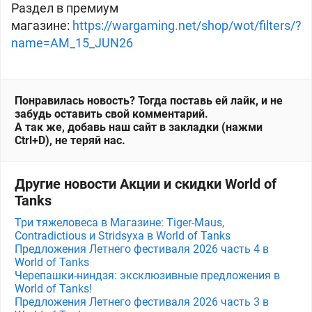
Раздел в премиум
магазине:
https://wargaming.net/shop/wot/filters/?
name=AM_15_JUN26
Понравилась новость? Тогда поставь ей лайк, и не
забудь оставить свой комментарий.
А так же, добавь наш сайт в закладки (нажми
Ctrl+D), не теряй нас.
Другие новости Акции и скидки World of
Tanks
Три тяжеловеса в Магазине: Tiger-Maus,
Contradictious и Stridsyxa в World of Tanks
Предложения Летнего фестиваля 2026 часть 4 в
World of Tanks
Черепашки-ниндзя: эксклюзивные предложения в
World of Tanks!
Предложения Летнего фестиваля 2026 часть 3 в