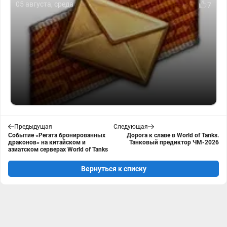
05 августа, среда
7
Предыдущая
Следующая
Событие «Регата бронированных
Дорога к славе в World of Tanks.
драконов» на китайском и
Танковый предиктор ЧМ-2026
азиатском серверах World of Tanks
Вернуться к списку