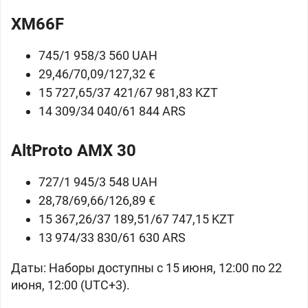
XM66F
745/1 958/3 560 UAH
29,46/70,09/127,32 €
15 727,65/37 421/67 981,83 KZT
14 309/34 040/61 844 ARS
AltProto AMX 30
727/1 945/3 548 UAH
28,78/69,66/126,89 €
15 367,26/37 189,51/67 747,15 KZT
13 974/33 830/61 630 ARS
Даты:
Наборы доступны с 15 июня, 12:00 по 22
июня, 12:00 (UTC+3).