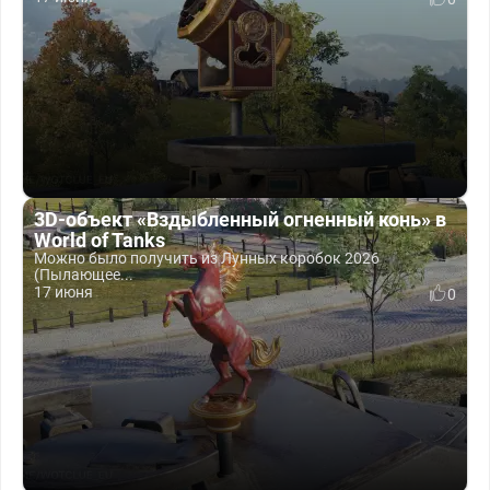
3D-объект «Вздыбленный огненный конь» в
World of Tanks
Можно было получить из Лунных коробок 2026
(Пылающее...
17 июня
0