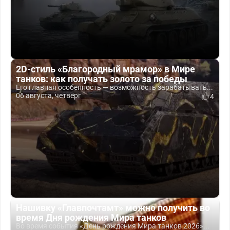
2D-стиль «Благородный мрамор» в Мире
танков: как получать золото за победы
Его главная особенность — возможность зарабатывать...
06 августа, четверг
4
Нашивку «Главпочтамт» можно получить во
время Дня рождения Мира танков
Во время события «День рождения Мира танков 2026»...