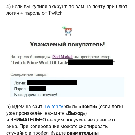
4) Если вы купили аккаунт, то вам на почту пришлют
логин + пароль от Twitch
5) Идём на сайт
Twitch.tv
жмём
«Войти»
(если логин
уже произведён, нажмите
«Выход»
)
и
ВНИМАТЕЛЬНО
вводим полученные данные от
акка. При копировании можете скопировать
случайно и пробел, будьте
внимательны
,