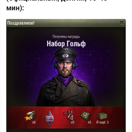
мин):