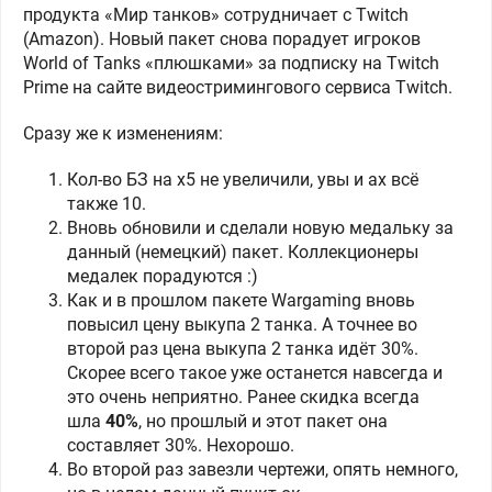
продукта «Мир танков» сотрудничает с Twitch
(Amazon). Новый пакет снова порадует игроков
World of Tanks «плюшками» за подписку на Twitch
Prime на сайте видеостримингового сервиса Twitch.
Сразу же к изменениям:
Кол-во БЗ на x5 не увеличили, увы и ах всё
также 10.
Вновь обновили и сделали новую медальку за
данный (немецкий) пакет. Коллекционеры
медалек порадуются :)
Как и в прошлом пакете Wargaming вновь
повысил цену выкупа 2 танка. А точнее во
второй раз цена выкупа 2 танка идёт 30%.
Скорее всего такое уже останется навсегда и
это очень неприятно. Ранее скидка всегда
шла
40%
, но прошлый и этот пакет она
составляет 30%. Нехорошо.
Во второй раз завезли чертежи, опять немного,