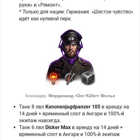
руки» и «Ремонт».
* Только для нации: Германия. «Шестое чувство»
идёт как нулевой перк.
Командир:
Фердинанд «Der Käfer» Фольк
Танк 8 лвл
Kanonenjagdpanzer 105
в аренду на
14 дней + временный слот в Ангаре и 100%-й
экипаж навсегда.
Танк 6 лвл
Dicker Max
в аренду на 14 дней +
временный слот в Ангаре и 100%-й экипаж