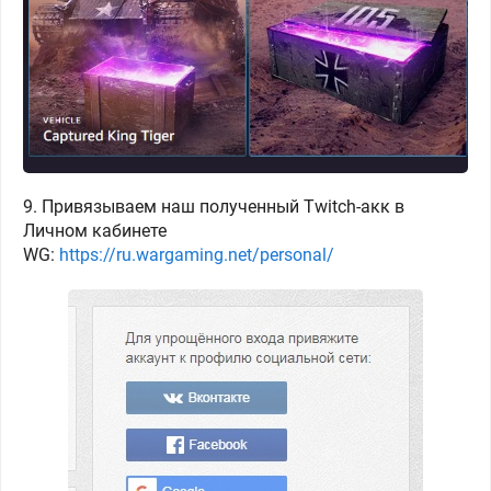
9. Привязываем наш полученный Twitch-акк в
Личном кабинете
WG:
https://ru.wargaming.net/personal/