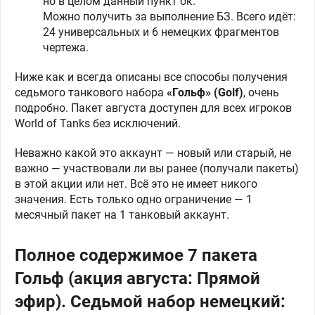
но в целом данный пункт ок.
Можно получить за выполнение БЗ. Всего идёт:
24 универсальных и 6 немецких фрагментов
чертежа.
Ниже как и всегда описаны все способы получения
седьмого танкового набора
«Гольф» (Golf)
, очень
подробно. Пакет августа доступен для всех игроков
World of Tanks без исключений.
Неважно какой это аккаунт — новый или старый, не
важно — участвовали ли вы ранее (получали пакеты)
в этой акции или нет. Всё это не имеет никого
значения. Есть только одно ограничение — 1
месячный пакет на 1 танковый аккаунт.
Полное содержимое 7 пакета
Гольф (акция августа: Прямой
эфир). Седьмой набор немецкий: