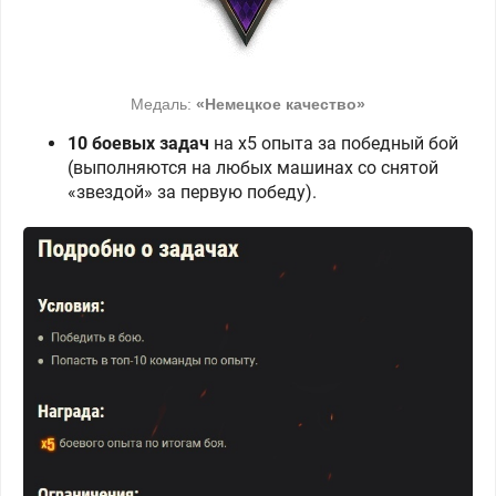
Медаль:
«Немецкое качество»
10 боевых задач
на х5 опыта за победный бой
(выполняются на любых машинах со снятой
«звездой» за первую победу).