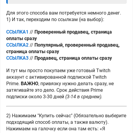
Для этого способа вам потребуется немного денег.
1) И так, переходим по ссылкам (на выбор):
ССЫЛКА1
//
Проверенный продавец, страница
оплаты сразу
ССЫЛКА2
//
Популярный, проверенный продавец,
страница оплаты сразу
ССЫЛКА3
//
Продавец, страница оплаты сразу
И тут мы просто покупаем уже готовый Twitch
аккаунт с активированной подпиской Twitch
Prime.
ВАЖНО
, привязку нужно делать сразу, не
затягивайте это дело. Срок действия Prime
подписки
около 3-30 дней
(3-14 в среднем).
2) Нажимаем "Купить сейчас" (Обязательно выберите
подходящий способ оплаты, а также валюту).
Нажимаем на галочку если она там есть: «Я