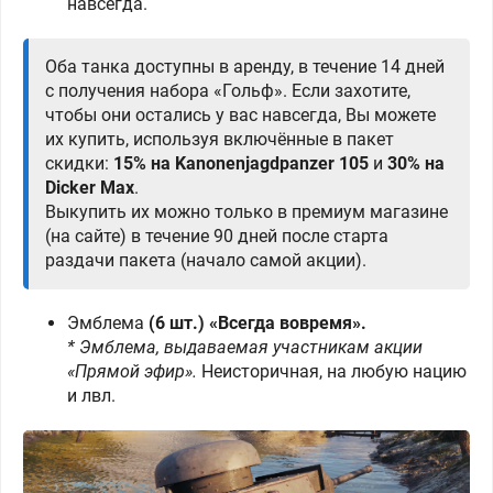
навсегда.
Оба танка доступны в аренду, в течение 14 дней
с получения набора «Гольф». Если захотите,
чтобы они остались у вас навсегда, Вы можете
их купить, используя включённые в пакет
скидки:
15% на Kanonenjagdpanzer 105
и
30% на
Dicker Max
.
Выкупить их можно только в премиум магазине
(на сайте) в течение 90 дней после старта
раздачи пакета (начало самой акции).
Эмблема
(6 шт.)
«Всегда вовремя»
.
* Эмблема, выдаваемая участникам акции
«Прямой эфир».
Неисторичная, на любую нацию
и лвл.