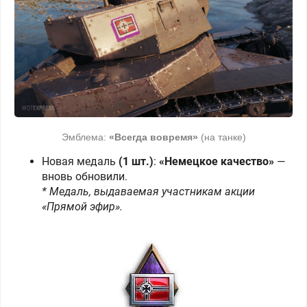
Эмблема:
«Всегда вовремя»
(на танке)
Новая медаль
(1 шт.)
:
«Немецкое качество»
—
вновь обновили.
* Медаль, выдаваемая участникам акции
«Прямой эфир».