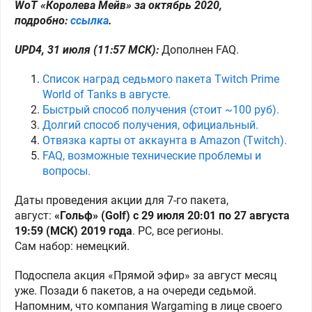
WoT «Королева Мейв» за октябрь 2020,
подробно:
ссылка
.
UPD4, 31 июля (11:57 МСК):
Дополнен FAQ.
Список наград седьмого пакета Twitch Prime
World of Tanks в августе.
Быстрый способ получения (стоит ~100 руб).
Долгий способ получения, официальный.
Отвязка карты от аккаунта в Amazon (Twitch).
FAQ, возможные технические проблемы и
вопросы.
Даты проведения акции для 7-го пакета,
август:
«Гольф» (Golf)
с
29 июля 20:01 по 27 августа
19:59 (МСК) 2019 года
. PC, все регионы.
Сам набор: немецкий.
Подоспела акция «Прямой эфир» за август месяц
уже. Позади 6 пакетов, а на очереди седьмой.
Напомним, что компания Wargaming в лице своего