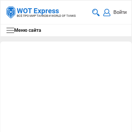
WOT Express
Войти
ВСЁ ПРО МИР ТАНКОВ И WORLD OF TANKS
Меню сайта