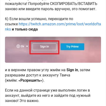
пожалуйста! Попробуйте СКОПИРОВАТЬ/ВСТАВИТЬ
заново или введите пароль вручную, это помогает.
6) Если вошли успешно, переходите по
ссылке
https://twitch.amazon.com/prime/loot/worldofta
nks
и только сюда
и в верхнем правом углу жмём на
Sign in
,
затем
разрешаем доступ к аккаунту Твича
(жмём:
«Разрешить»
).
Если на данной странице уже выполнен логин в
аккаунт, выйдите из него и зайдите под нужный
заново! Это важно.