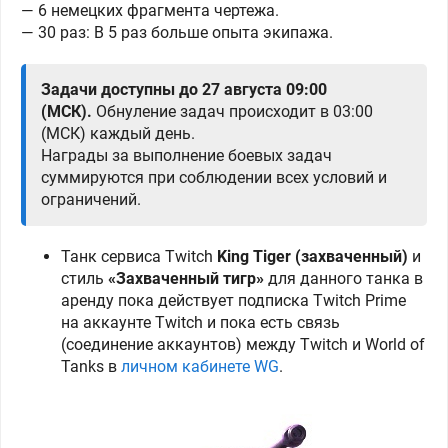
— 6 немецких фрагмента чертежа.
— 30 раз: В 5 раз больше опыта экипажа.
Задачи доступны до 27 августа 09:00
(МСК).
Обнуление задач происходит в 03:00
(МСК) каждый день.
Награды за выполнение боевых задач
суммируются при соблюдении всех условий и
ограничений.
Танк сервиса Twitch
King Tiger (захваченный)
и
стиль
«Захваченный тигр»
для данного танка
в
аренду пока действует подписка Twitch Prime
на аккаунте Twitch и пока есть связь
(соединение аккаунтов) между Twitch и World of
Tanks в
личном кабинете WG
.