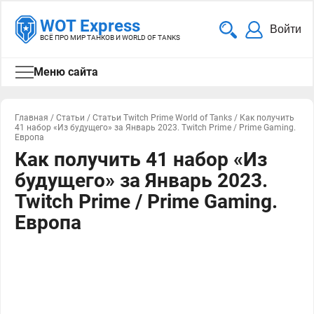
WOT Express
Войти
ВСЁ ПРО МИР ТАНКОВ И WORLD OF TANKS
Меню сайта
Главная
/
Статьи
/
Статьи Twitch Prime World of Tanks
/
Как получить
41 набор «Из будущего» за Январь 2023. Twitch Prime / Prime Gaming.
Европа
Как получить 41 набор «Из
будущего» за Январь 2023.
Twitch Prime / Prime Gaming.
Европа