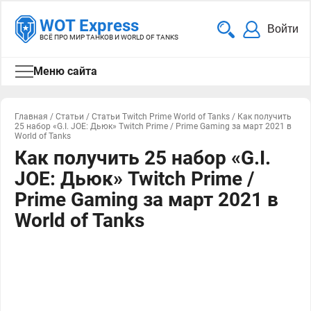
WOT Express
Войти
ВСЁ ПРО МИР ТАНКОВ И WORLD OF TANKS
Меню сайта
Главная
/
Статьи
/
Статьи Twitch Prime World of Tanks
/
Как получить
25 набор «G.I. JOE: Дьюк» Twitch Prime / Prime Gaming за март 2021 в
World of Tanks
Как получить 25 набор «G.I.
JOE: Дьюк» Twitch Prime /
Prime Gaming за март 2021 в
World of Tanks