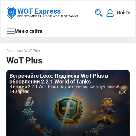
WOT Express
Войти
ВСЁ ПРО МИР ТАНКОВ И WORLD OF TANKS
Меню сайта
Главная
/
WoT Plus
WoT Plus
Встречайте Leox: Подписка WoT Plus в
обновлении 2.2.1 World of Tanks
В версии 2.2.1 WoT Plus получит очередное улучшение!...
14 апреля
0