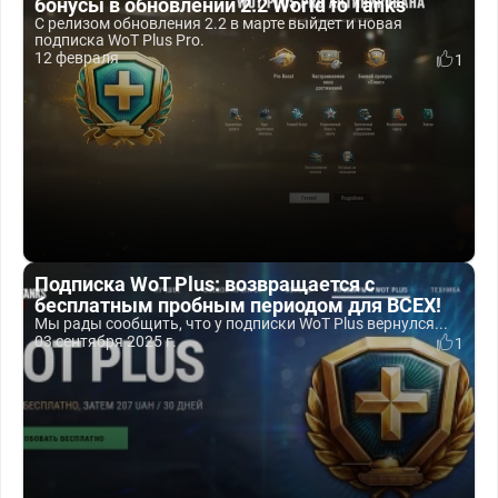
бонусы в обновлении 2.2 World fo Tanks
С релизом обновления 2.2 в марте выйдет и новая
подписка WoT Plus Pro.
12 февраля
1
Подписка WoT Plus: возвращается с
бесплатным пробным периодом для ВСЕХ!
Мы рады сообщить, что у подписки WoT Plus вернулся...
03 сентября 2025 г.
1