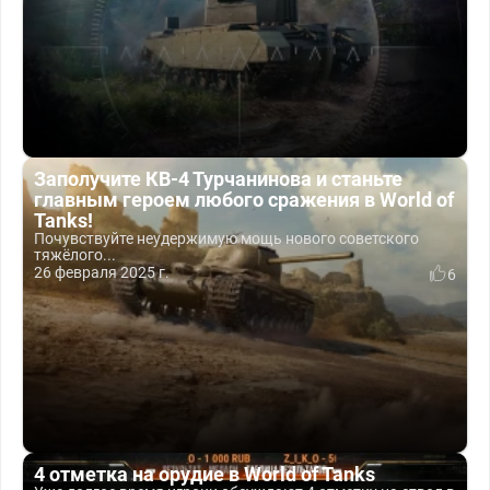
Заполучите КВ-4 Турчанинова и станьте
главным героем любого сражения в World of
Tanks!
Почувствуйте неудержимую мощь нового советского
тяжёлого...
26 февраля 2025 г.
6
4 отметка на орудие в World of Tanks