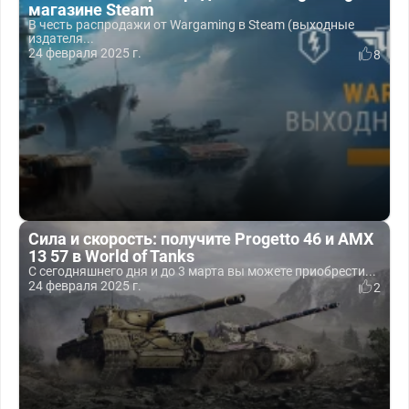
магазине Steam
В честь распродажи от Wargaming в Steam (выходные
издателя...
24 февраля 2025 г.
8
Сила и скорость: получите Progetto 46 и AMX
13 57 в World of Tanks
С сегодняшнего дня и до 3 марта вы можете приобрести...
24 февраля 2025 г.
2