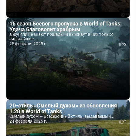
16 сезон Боевого пропуска в World of Tanks:
Удача благоволит храбрым
Джунгли не знают пощады, и выживут в них только
сильнейшие....
25 февраля 2025 г.
2
2D-стиль «Смелый духом» из обновления
1.28 в World of Tanks
Смелый духом — Всесезонный стиль, выдаваемый...
24 февраля 2025 г.
2