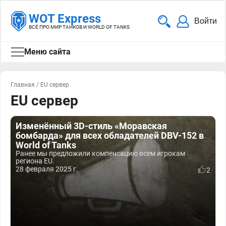
WOT Express
Войти
ВСЁ ПРО МИР ТАНКОВ И WORLD OF TANKS
Меню сайта
Главная
/
EU сервер
EU сервер
Изменённый 3D-стиль «Моравская
бомбарда» для всех обладателей DBV-152 в
World of Tanks
Ранее мы предложили компенсацию всем игрокам
региона EU.
28 февраля 2025 г.
2