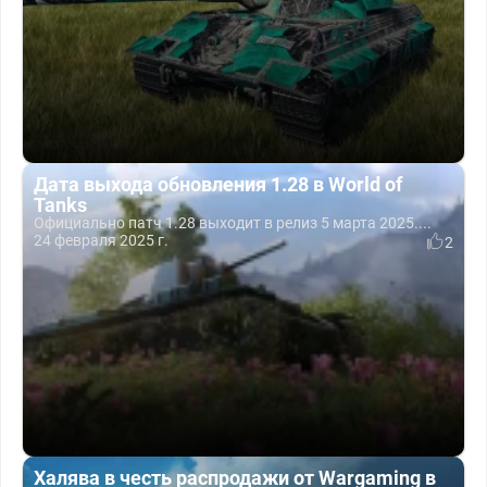
Дата выхода обновления 1.28 в World of
Tanks
Официально патч 1.28 выходит в релиз 5 марта 2025....
24 февраля 2025 г.
2
Халява в честь распродажи от Wargaming в