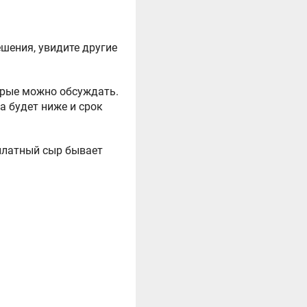
ешения, увидите другие
орые можно обсуждать.
а будет ниже и срок
платный сыр бывает