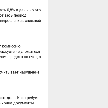
ть 0,8% в день, но это
т весь период.
 выросла, как снежный
т комиссию.
рискуете не уложиться
ия средств на счет, а
засчитывает нарушение
ют долг. Как требует
о конца документы