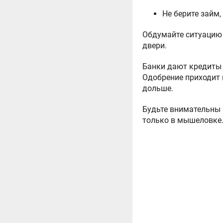
Не берите займ,
Обдумайте ситуацию 
двери.
Банки дают кредиты 
Одобрение приходит н
дольше.
Будьте внимательны 
только в мышеловке