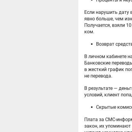
Если нарушить дату в
явно больше, чем из
Получается, взяли 1
ком.
Возврат средст
В личном кабинете н
Банковские переводы,
в жесткий график по
не перевода.
В результате — день
условий, клиент попа
Скрытые комис
Плата за СМС-информ
закон, их упоминают