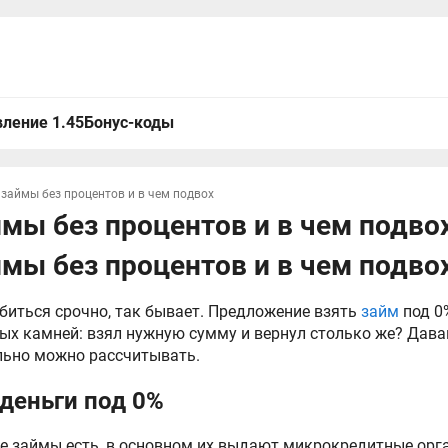
ление 1.45
Бонус-коды
займы без процентов и в чем подвох
мы без процентов и в чем подво
мы без процентов и в чем подво
биться срочно, так бывает. Предложение взять
займ
под 0
ых камней: взял нужную сумму и вернул столько же? Дава
ально можно рассчитывать.
 деньги под 0%
е займы есть, в основном их выдают микрокредитные орга