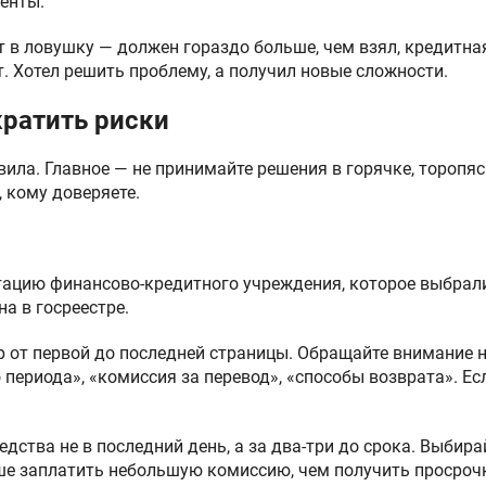
енты.
т в ловушку — должен гораздо больше, чем взял, кредитна
 Хотел решить проблему, а получил новые сложности.
ратить риски
вила. Главное — не принимайте решения в горячке, торопясь
, кому доверяете.
тацию финансово-кредитного учреждения, которое выбра
а в госреестре.
р от первой до последней страницы. Обращайте внимание н
 периода», «комиссия за перевод», «способы возврата». Ес
дства не в последний день, а за два-три до срока. Выбир
ше заплатить небольшую комиссию, чем получить просрочк