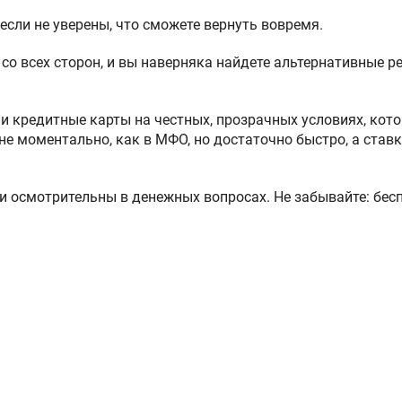
 если не уверены, что сможете вернуть вовремя.
со всех сторон, и вы наверняка найдете альтернативные р
и кредитные карты на честных, прозрачных условиях, кот
е моментально, как в МФО, но достаточно быстро, а ставк
и осмотрительны в денежных вопросах. Не забывайте: бес
.