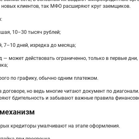
 новых клиентов, так МФО расширяют круг заемщиков.
:
шая, 10–30 тысяч рублей;
, 7–10 дней, изредка до месяца;
д — может действовать ограниченно, только в первые дни,
вка;
рого по графику, обычно одним платежом.
в договоре, но ведь многие читают документ по диагонали
ряют бдительность и забывают важные правила финансово
 механизм
орых кредиторы умалчивают на этапе оформления.
стойка при просрочке