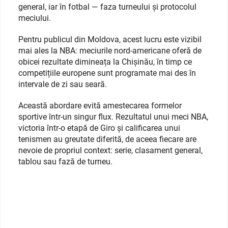
general, iar în fotbal — faza turneului și protocolul
meciului.
Pentru publicul din Moldova, acest lucru este vizibil
mai ales la NBA: meciurile nord-americane oferă de
obicei rezultate dimineața la Chișinău, în timp ce
competițiile europene sunt programate mai des în
intervale de zi sau seară.
Această abordare evită amestecarea formelor
sportive într-un singur flux. Rezultatul unui meci NBA,
victoria într-o etapă de Giro și calificarea unui
tenismen au greutate diferită, de aceea fiecare are
nevoie de propriul context: serie, clasament general,
tablou sau fază de turneu.