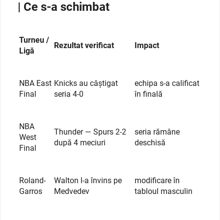
| Ce s-a schimbat
Turneu /
Rezultat verificat
Impact
Ligă
NBA East
Knicks au câștigat
echipa s-a calificat
Final
seria 4-0
în finală
NBA
Thunder — Spurs 2-2
seria rămâne
West
după 4 meciuri
deschisă
Final
Roland-
Walton l-a învins pe
modificare în
Garros
Medvedev
tabloul masculin