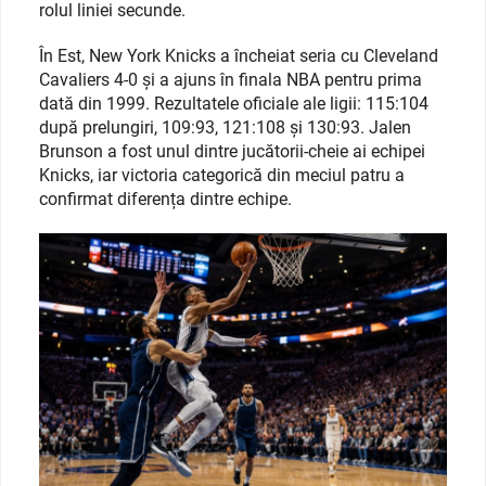
rolul liniei secunde.
În Est, New York Knicks a încheiat seria cu Cleveland
Cavaliers 4-0 și a ajuns în finala NBA pentru prima
dată din 1999. Rezultatele oficiale ale ligii: 115:104
după prelungiri, 109:93, 121:108 și 130:93. Jalen
Brunson a fost unul dintre jucătorii-cheie ai echipei
Knicks, iar victoria categorică din meciul patru a
confirmat diferența dintre echipe.