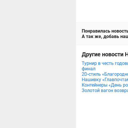
Понравилась новость
А так же, добавь наш
Другие новости 
Турнир в честь годов
финал
2D-стиль «Благородн
Нашивку «Главпочта
Контейнеры «День рож
Золотой вагон возвр