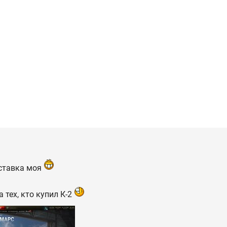
 ставка моя
 тех, кто купил К-2