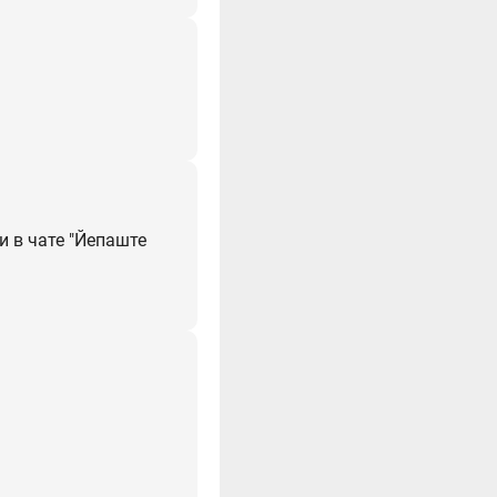
и в чате "Йепаште