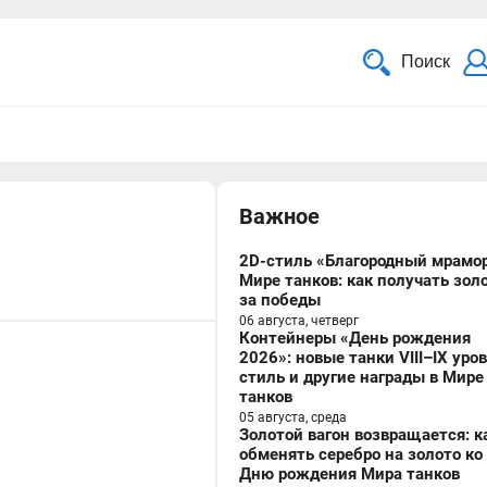
Поиск
Важное
2D-стиль «Благородный мрамор
Мире танков: как получать зол
за победы
06 августа, четверг
Контейнеры «День рождения
2026»: новые танки VIII–IX уро
стиль и другие награды в Мире
танков
05 августа, среда
Золотой вагон возвращается: к
обменять серебро на золото ко
Дню рождения Мира танков