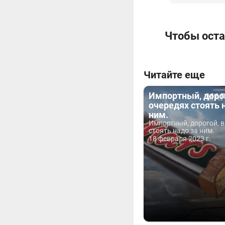
Чтобы оста
Читайте еще
Импортный, дорог
очередях стоять 
ним.
Импортный, дорогой, в
стоять надо за ним.
18 февраля 2023 г.