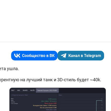
Сообщество в ВК
Канал в Telegram
ета ушла.
рентную на лучший танк и 3D-стиль будет ~40k.