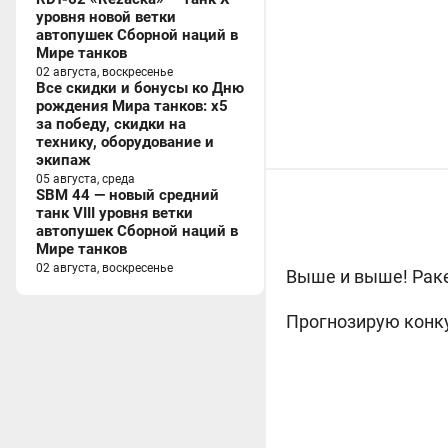
уровня новой ветки
автопушек Сборной наций в
Мире танков
02 августа, воскресенье
Все скидки и бонусы ко Дню
рождения Мира танков: x5
за победу, скидки на
технику, оборудование и
экипаж
05 августа, среда
SBM 44 — новый средний
танк VIII уровня ветки
автопушек Сборной наций в
Мире танков
02 августа, воскресенье
Выше и выше! Рак
Прогнозирую конку