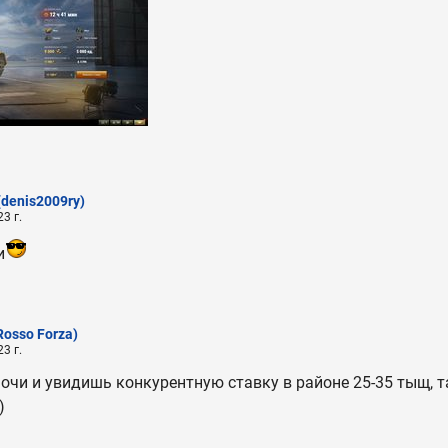
(denis2009ry)
3 г.
и
Rosso Forza)
3 г.
очи и увидишь конкурентную ставку в районе 25-35 тыщ, т
)