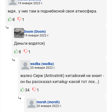
19 января 2022 г.
мдя.. у них там в поднебесной своя атмосфера.
8
1
Doom
(Doom)
19 января 2022 г.
Деньги водятся)
8
1
wadka
(wadka)
20 января 2022 г.
жалко Серж (Antivatnik) китайский не знает -
он бы рассказал китайцу какой тот лох...)
34
1
morsh
(morsh)
20 января 2022 г.