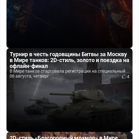
Турнир в честь годовщины Битвы за Москву
в Мире танков: 2D-стиль, золото и поездка на
офлайн-финал
В Мире танков стартовала регистрация на специальный...
06 августа, четверг
4
2D-стиль «Благородный мрамор» в Мире