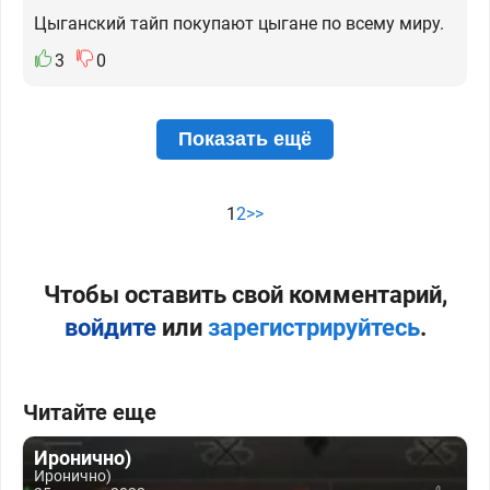
Цыганский тайп покупают цыгане по всему миру.
3
0
Показать ещё
1
2
>>
Чтобы оставить свой комментарий,
войдите
или
зарегистрируйтесь
.
Читайте еще
Иронично)
Иронично)