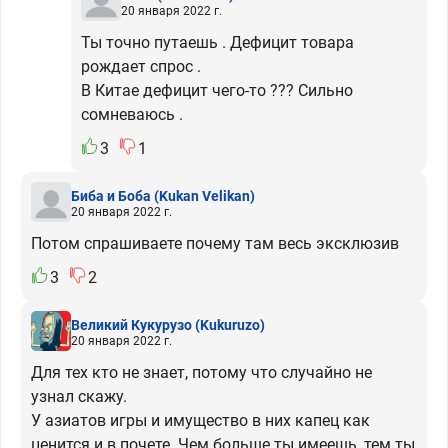
20 января 2022 г.
Ты точно путаешь . Дефицит товара
рождает спрос .
В Китае дефицит чего-то ??? Сильно
сомневаюсь .
3
1
Биба и Боба
(Kukan Velikan)
20 января 2022 г.
Потом спрашиваете почему там весь эксклюзив
3
2
Великий Кукурузо
(Kukuruzo)
20 января 2022 г.
Для тех кто не знает, потому что случайно не
узнал скажу.
У азиатов игры и имущество в них капец как
ценится и в почете. Чем больше ты имеешь, тем ты