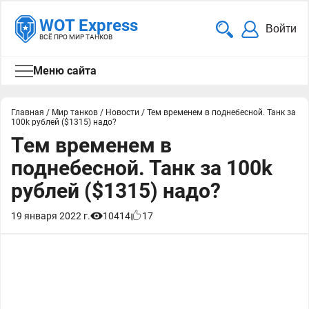
WOT Express
Войти
ВСЁ ПРО МИР ТАНКОВ
Меню сайта
Главная
/
Мир танков
/
Новости
/
Тем временем в поднебесной. Танк за
100k рублей ($1315) надо?
Тем временем в
поднебесной. Танк за 100k
рублей ($1315) надо?
19 января 2022 г.
10414
17