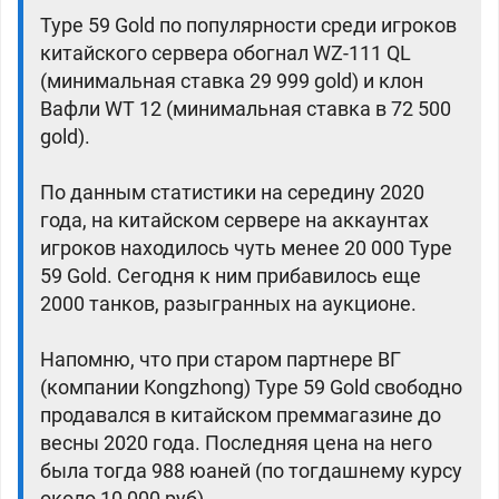
Type 59 Gold по популярности среди игроков
китайского сервера обогнал WZ-111 QL
(минимальная ставка 29 999 gold) и клон
Вафли WT 12 (минимальная ставка в 72 500
gold).
По данным статистики на середину 2020
года, на китайском сервере на аккаунтах
игроков находилось чуть менее 20 000 Type
59 Gold. Сегодня к ним прибавилось еще
2000 танков, разыгранных на аукционе.
Напомню, что при старом партнере ВГ
(компании Kongzhong) Type 59 Gold свободно
продавался в китайском преммагазине до
весны 2020 года. Последняя цена на него
была тогда 988 юаней (по тогдашнему курсу
около 10 000 руб).