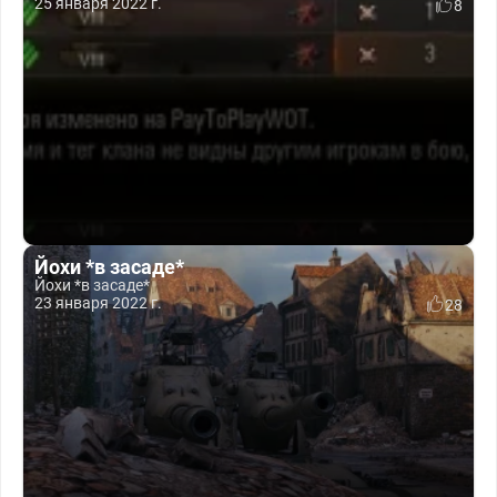
25 января 2022 г.
8
Йохи *в засаде*
Йохи *в засаде*
23 января 2022 г.
28