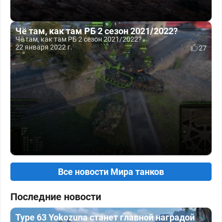
Чё там, как там РБ 2 сезон 2021/2022?
Чё там, как там РБ 2 сезон 2021/2022?
22 января 2022 г.
27
Все новости Мира танков
Последние новости
Type 63 Yokozuna станет главной наградой