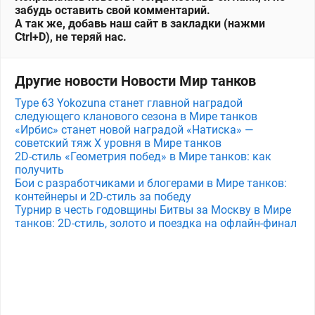
забудь оставить свой комментарий.
А так же, добавь наш сайт в закладки (нажми
Ctrl+D), не теряй нас.
Другие новости Новости Мир танков
Type 63 Yokozuna станет главной наградой
следующего кланового сезона в Мире танков
«Ирбис» станет новой наградой «Натиска» —
советский тяж X уровня в Мире танков
2D-стиль «Геометрия побед» в Мире танков: как
получить
Бои с разработчиками и блогерами в Мире танков:
контейнеры и 2D-стиль за победу
Турнир в честь годовщины Битвы за Москву в Мире
танков: 2D-стиль, золото и поездка на офлайн-финал