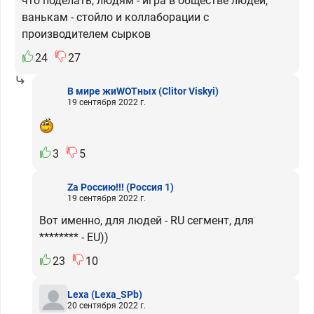
что поделать, людям - игра в обществе людей,
ванькам - стойло и коллаборации с
производителем сырков
24
27
В мире жиWOTных
(Clitor Viskyi)
19 сентября 2022 г.
3
5
Zа Россию!!!
(Россия 1)
19 сентября 2022 г.
Вот именно, для людей - RU сегмент, для
******** - EU))
23
10
Lexa
(Lexa_SPb)
20 сентября 2022 г.