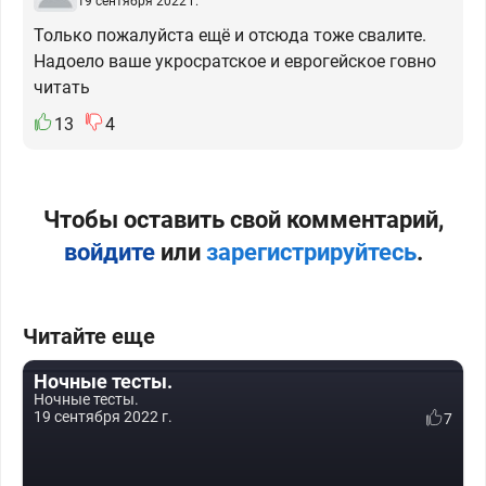
19 сентября 2022 г.
Только пожалуйста ещё и отсюда тоже свалите.
Надоело ваше укросратское и еврогейское говно
читать
13
4
Чтобы оставить свой комментарий,
войдите
или
зарегистрируйтесь
.
Читайте еще
Ночные тесты.
Ночные тесты.
19 сентября 2022 г.
7