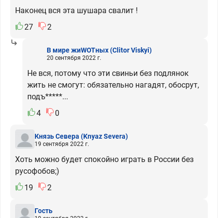
Наконец вся эта шушара свалит !
27
2
В мире жиWOTных
(Clitor Viskyi)
20 сентября 2022 г.
Не вся, потому что эти свиньи без подлянок
жить не смогут: обязательно нагадят, обocpyт,
подъ*****...
4
0
Князь Севера
(Knyaz Severa)
19 сентября 2022 г.
Хоть можно будет спокойно играть в России без
русофобов;)
19
2
Гость