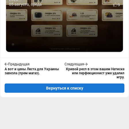
05 августа, среда
9
Предыдущая
Следующая
А вот и цены Леста для Украины
Кривой респ в этом вашем Натиске
завезла (прем магаз).
или перфекционист уже удалил
игру.
Вернуться к списку