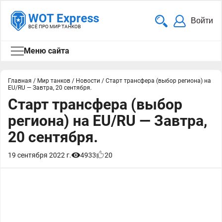
WOT Express
Войти
ВСЁ ПРО МИР ТАНКОВ
Меню сайта
Главная
/
Мир танков
/
Новости
/
Старт трансфера (выбор региона) на
EU/RU — Завтра, 20 сентября.
Старт трансфера (выбор
региона) на EU/RU — Завтра,
20 сентября.
19 сентября 2022 г.
4933
20