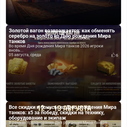
Золотой вагон возвращается: как обменять
серебро на золото ко Дню рождения Мира
танков
Во время Дня рождения Мира танков 2026 игроки
вновь...
05 августа, среда
6
Все скидки и бонусы ко Дню рождения Мира
танков: x5 за победу, скидки на технику,
оборудование и экипаж
В рамках празднования Дня рождения Мира танков
2026...