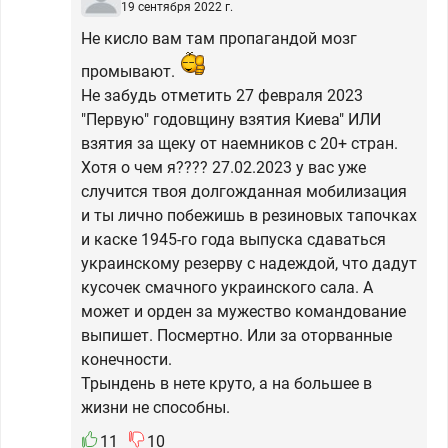
19 сентября 2022 г.
Не кисло вам там пропагандой мозг
промывают.
Не забудь отметить 27 февраля 2023
"Первую" годовщину взятия Киева" ИЛИ
взятия за щеку от наемников с 20+ стран.
Хотя о чем я???? 27.02.2023 у вас уже
случится твоя долгожданная мобилизация
и ты лично побежишь в резиновых тапочках
и каске 1945-го года выпуска сдаваться
украинскому резерву с надеждой, что дадут
кусочек смачного украинского сала. А
может и орден за мужество командование
выпишет. Посмертно. Или за оторванные
конечности.
Трындень в нете круто, а на большее в
жизни не способны.
11
10