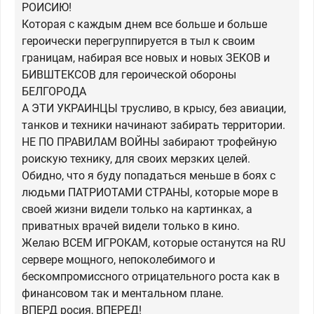
РОИСИЮ!
Которая с каждым днем все больше и больше
героически перегруппируется в тыл к своим
границам, набирая все новых и новых ЗЕКОВ и
БИВШТЕКСОВ для героической обороны
БЕЛГОРОДА
А ЭТИ УКРАИНЦЫ трусливо, в крысу, без авиации,
танков и техники начинают забирать территории.
НЕ ПО ПРАВИЛАМ ВОЙНЫ забирают трофейную
роискую технику, для своих мерзких целей.
Обидно, что я буду попадаться меньше в боях с
людьми ПАТРИОТАМИ СТРАНЫ, которые море в
своей жизни видели только на картинках, а
приватных врачей видели только в кино.
Желаю ВСЕМ ИГРОКАМ, которые останутся на RU
сервере мощного, непоколебимого и
бескомпромиссного отрицательного роста как в
финансовом так и ментальном плане.
ВПЕРД росия, ВПЕРЕД!