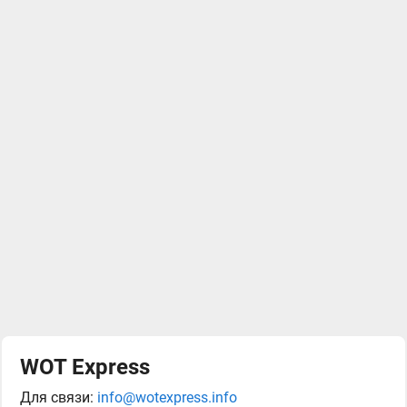
WOT Express
Для связи:
info@wotexpress.info