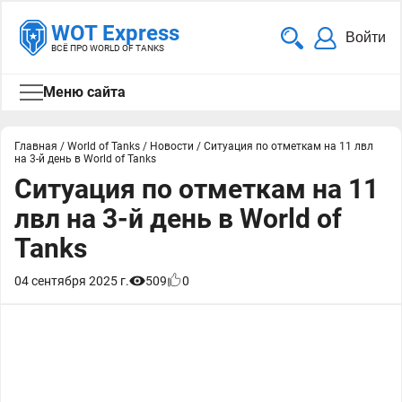
WOT Express
Войти
ВСЁ ПРО WORLD OF TANKS
Меню сайта
Главная
/
World of Tanks
/
Новости
/
Ситуация по отметкам на 11 лвл
на 3-й день в World of Tanks
Ситуация по отметкам на 11
лвл на 3-й день в World of
Tanks
04 сентября 2025 г.
509
0