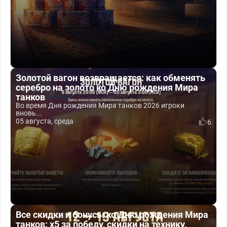
Золотой вагон возвращается: как обменять
серебро на золото ко Дню рождения Мира
танков
Во время Дня рождения Мира танков 2026 игроки
вновь...
05 августа, среда
6
Все скидки и бонусы ко Дню рождения Мира
танков: x5 за победу, скидки на технику,