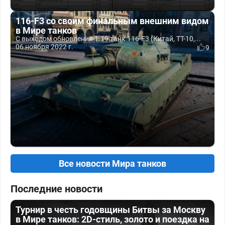
116-F3 со своим финальным внешним видом
в Мире танков
С выходом обновления 1.19 танк 116-F3 (Китай, ТТ-10,...
06 ноября 2022 г.
9
Все новости Мира танков
Последние новости
Турнир в честь годовщины Битвы за Москву
в Мире танков: 2D-стиль, золото и поездка на