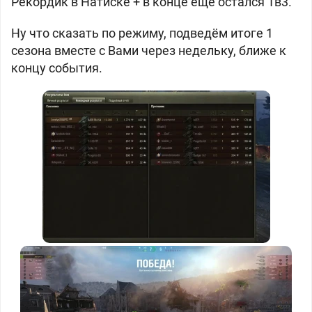
Рекордик в Натиске + в конце ещё остался 1в3.
Ну что сказать по режиму, подведём итоге 1
сезона вместе с Вами через недельку, ближе к
концу события.