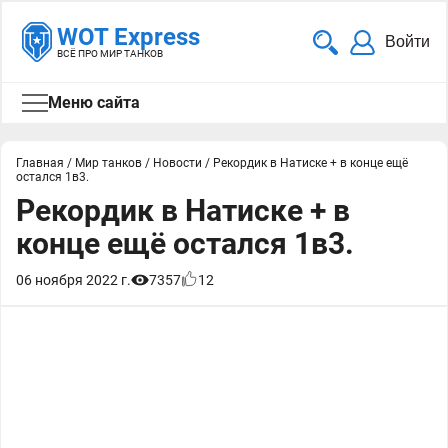
WOT Express
Войти
ВСЁ ПРО МИР ТАНКОВ
Меню сайта
Главная
/
Мир танков
/
Новости
/
Рекордик в Натиске + в конце ещё
остался 1в3.
Рекордик в Натиске + в
конце ещё остался 1в3.
06 ноября 2022 г.
7357
12