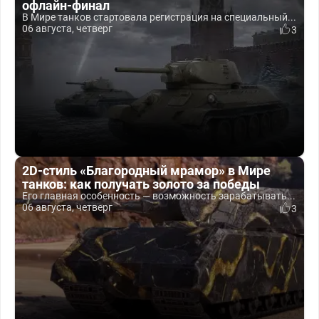
офлайн-финал
В Мире танков стартовала регистрация на специальный...
06 августа, четверг
3
2D-стиль «Благородный мрамор» в Мире
танков: как получать золото за победы
Его главная особенность — возможность зарабатывать...
06 августа, четверг
3