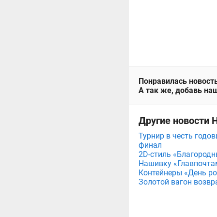
Понравилась новость
А так же, добавь наш
Другие новости 
Турнир в честь годов
финал
2D-стиль «Благородн
Нашивку «Главпочта
Контейнеры «День рож
Золотой вагон возвр