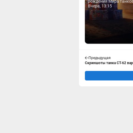
рождения Мира танков 
Вчера, 13:15
Предыдущая
Скриншоты танка СТ-62 вар