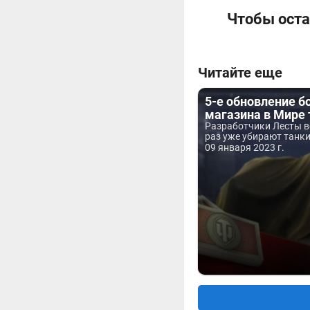
Чтобы оста
Читайте еще
5-е обновление б
магазина в Мире 
Разработчики Лесты в
раз уже убирают танки.
09 января 2023 г.