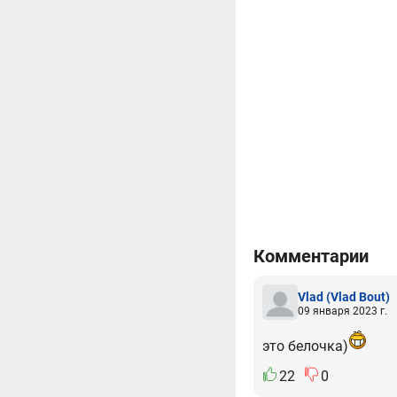
Комментарии
Vlad
(Vlad Bout)
09 января 2023 г.
это белочка)
22
0