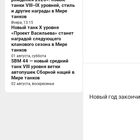
танки VIII–IX уровней, стиль
и другие награды в Мире
танков
Вчера, 13:15
Новый танк X уровня
«Проект Васильева» станет
наградой следующего
кланового сезона в Мире
танков
01 августа, суббота
SBM 44 — новый средний
танк VIII уровня ветки
автопушек Сборной наций в
Мире танков
02 августа, воскресенье
Новый год закончи