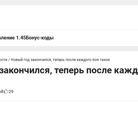
ление 1.45
Бонус-коды
ости
/
Новый год закончился, теперь после каждого боя такое
закончился, теперь после кажд
68
29