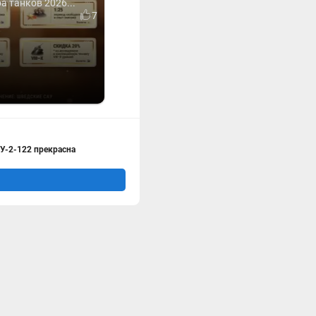
 танков 2026...
7
У-2-122 прекрасна