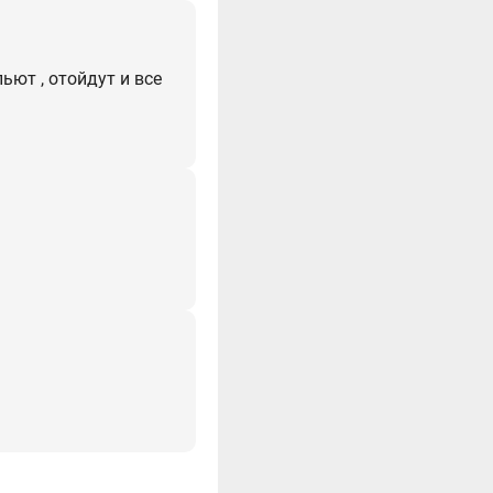
ьют , отойдут и все