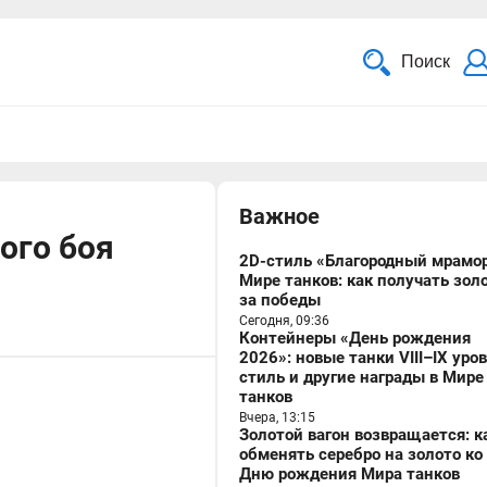
Поиск
Важное
ого боя
2D-стиль «Благородный мрамор
Мире танков: как получать зол
за победы
Сегодня, 09:36
Контейнеры «День рождения
2026»: новые танки VIII–IX уро
стиль и другие награды в Мире
танков
Вчера, 13:15
Золотой вагон возвращается: к
обменять серебро на золото ко
Дню рождения Мира танков