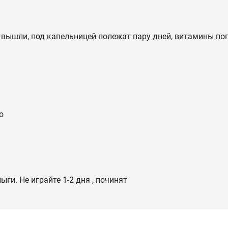
е вышли, под капельницей полежат пару дней, витамины поп
о
ыги. Не играйте 1-2 дня , починят