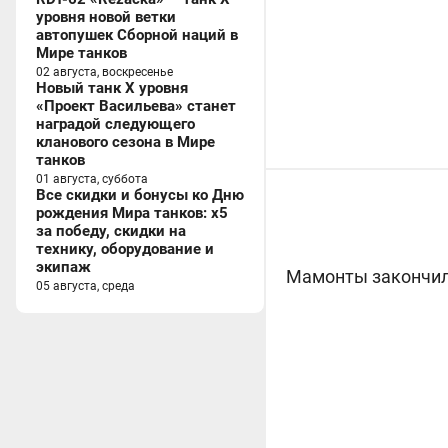
уровня новой ветки
автопушек Сборной наций в
Мире танков
02 августа, воскресенье
Новый танк X уровня
«Проект Васильева» станет
наградой следующего
кланового сезона в Мире
танков
01 августа, суббота
Все скидки и бонусы ко Дню
рождения Мира танков: x5
за победу, скидки на
технику, оборудование и
экипаж
Мамонты закончили
05 августа, среда