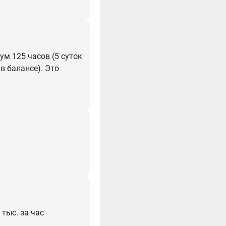
ум 125 часов (5 суток
в балансе). Это
 тыс. за час