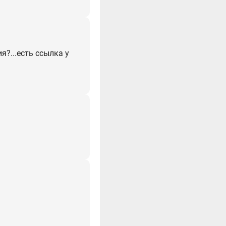
я?...есть ссылка у