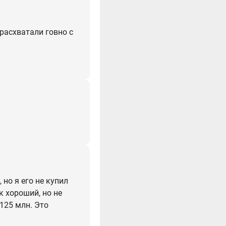
расхватали говно с
 но я его не купил
к хороший, но не
 125 млн. Это