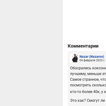
Комментарии
Nazar
(Nazarov)
04 февраля 2023 г.
Обосрались коксоню
лучшему, меньше эти
Самое странное, что
посмотреть сколько
кто-то более 40к, у
Это как? Смогут ли