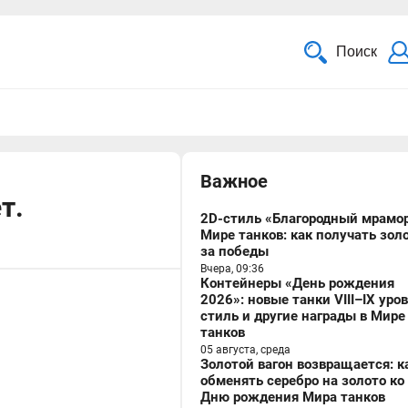
Поиск
Важное
т.
2D-стиль «Благородный мрамор
Мире танков: как получать зол
за победы
Вчера, 09:36
Контейнеры «День рождения
2026»: новые танки VIII–IX уро
стиль и другие награды в Мире
танков
05 августа, среда
Золотой вагон возвращается: к
обменять серебро на золото ко
Дню рождения Мира танков