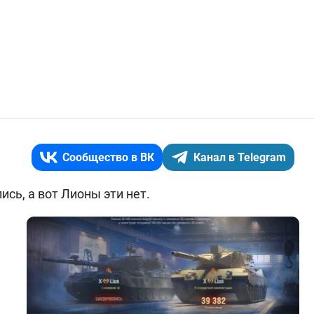
Сообщество в ВК
Канал в Telegram
сь, а вот Лионы эти нет.