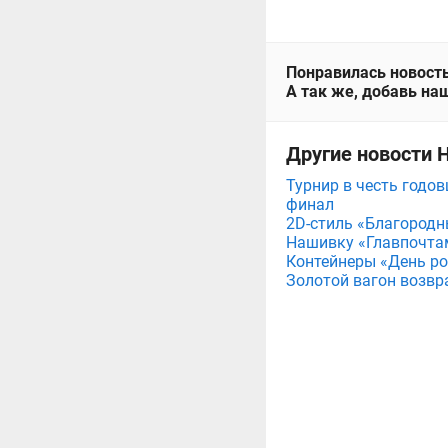
Понравилась новость
А так же, добавь наш
Другие новости 
Турнир в честь годов
финал
2D-стиль «Благородн
Нашивку «Главпочта
Контейнеры «День рож
Золотой вагон возвр