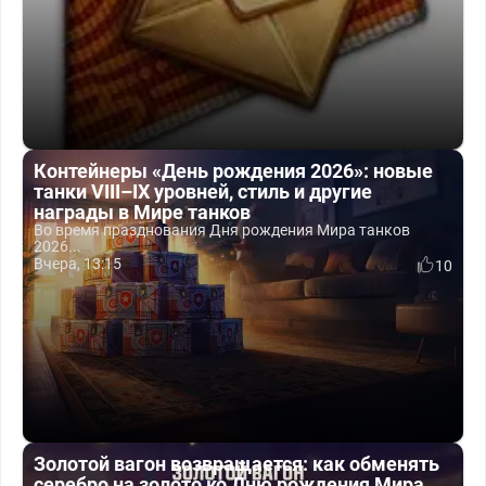
Контейнеры «День рождения 2026»: новые
танки VIII–IX уровней, стиль и другие
награды в Мире танков
Во время празднования Дня рождения Мира танков
2026...
Вчера, 13:15
10
Золотой вагон возвращается: как обменять
серебро на золото ко Дню рождения Мира