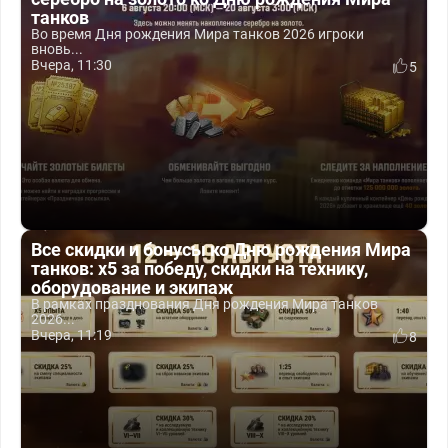
танков
Во время Дня рождения Мира танков 2026 игроки
вновь...
Вчера, 11:30
5
Все скидки и бонусы ко Дню рождения Мира
танков: x5 за победу, скидки на технику,
оборудование и экипаж
В рамках празднования Дня рождения Мира танков
2026...
Вчера, 11:19
8