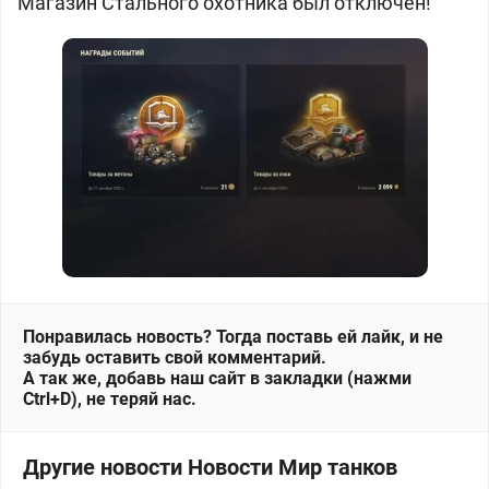
Магазин Стального охотника был отключён!
Понравилась новость? Тогда поставь ей лайк, и не
забудь оставить свой комментарий.
А так же, добавь наш сайт в закладки (нажми
Ctrl+D), не теряй нас.
Другие новости Новости Мир танков