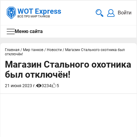
WOT Express
Войти
ВСЁ ПРО МИР ТАНКОВ
Меню сайта
Главная
/
Мир танков
/
Новости
/
Магазин Стального охотника был
отключён!
Магазин Стального охотника
был отключён!
21 июня 2023 г.
3234
5