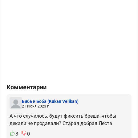
Комментарии
Биба и Боба
(Kukan Velikan)
21 июня 2023 г.
А что случилось, будут фиксить бреши, чтобы
декали не продавали? Старая добрая Леста
8
0